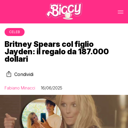
CELEB
Britney Spears col figlio
Jayden: il regalo da 187.000
dollari
Condividi
Fabiano Minacci
16/06/2025