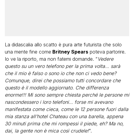
La didascalia allo scatto è pura arte futurista che solo
una mente fine come
Britney Spears
poteva partorire.
Io ve la riporto, ma non fatemi domande. “
Vedere
questo su un vero telefono per la prima volta… sarà
che il mio è falso o sono io che non ci vedo bene?
Comunque, direi che possiamo tutti concordare che
questo è il modello aggiornato. Che differenza
enorme!!! Mi sono sempre chiesta perché le persone mi
nascondessero i loro telefoni… forse mi avevano
manifestata come cieca, come le 12 persone fuori dalla
mia stanza all’hotel Chateau con una barella, appena
30 minuti prima che mi rompessi il piede, eh? Ma no,
dai, la gente non è mica così crudele!
“.