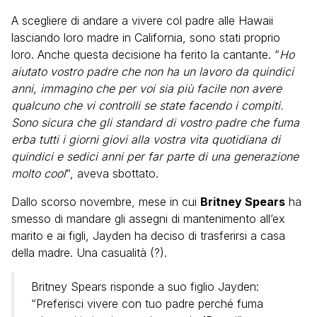
A scegliere di andare a vivere col padre alle Hawaii
lasciando loro madre in California, sono stati proprio
loro. Anche questa decisione ha ferito la cantante. “
Ho
aiutato vostro padre che non ha un lavoro da quindici
anni, immagino che per voi sia più facile non avere
qualcuno che vi controlli se state facendo i compiti.
Sono sicura che gli standard di vostro padre che fuma
erba tutti i giorni giovi alla vostra vita quotidiana di
quindici e sedici anni per far parte di una generazione
molto cool
“, aveva sbottato.
Dallo scorso novembre, mese in cui
Britney Spears
ha
smesso di mandare gli assegni di mantenimento all’ex
marito e ai figli, Jayden ha deciso di trasferirsi a casa
della madre. Una casualità (?).
Britney Spears risponde a suo figlio Jayden:
“Preferisci vivere con tuo padre perché fuma