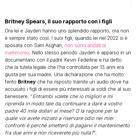
Britney Spears, il suo rapporto con i figli
Ora lei e Jayden hanno uno splendido rapporto, ma non
è sempre stato così. I suoi figli, quando lei nel 2022 si è
sposata con Sam Asghari,
non sono andati al
matrimonio
. Nello stesso periodo Jayden è apparso in un
documentario con il padre Kevin Federline e ha detto
che la tutela legale che l’ha controllata per 13 anni era
giusta per sua madre. Una dichiarazione che ha molto
ferito
Britney
che ha risposto tramite un audio dove ha
accusato i figli di essere più interessati ai soldi che al suo
benessere. “
Entrambi volete che io migliori e mi
riprenda in modo tale da continuare a dare a vostro
padre 40 mila dollari al mese? O la ragione per la
quale voi avete iniziato a riservare odio nei miei
confronti è perché smetterò di pagarvi il mantenimento
fra due anni e non riceverete più nulla?
“.