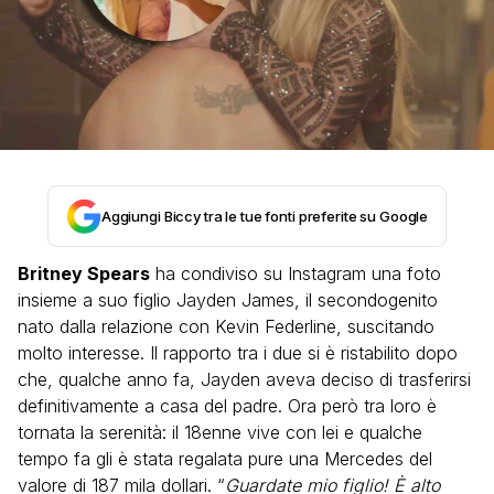
Aggiungi Biccy tra le tue fonti preferite su Google
Britney Spears
ha condiviso su Instagram una foto
insieme a suo figlio Jayden James, il secondogenito
nato dalla relazione con Kevin Federline, suscitando
molto interesse. Il rapporto tra i due si è ristabilito dopo
che, qualche anno fa, Jayden aveva deciso di trasferirsi
definitivamente a casa del padre. Ora però tra loro è
tornata la serenità: il 18enne vive con lei e qualche
tempo fa gli è stata regalata pure una Mercedes del
valore di 187 mila dollari. “
Guardate mio figlio! È alto