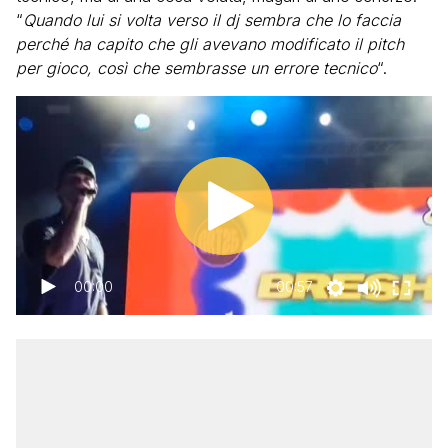
“
Quando lui si volta verso il dj sembra che lo faccia
perché ha capito che gli avevano modificato il pitch
per gioco, così che sembrasse un errore tecnico
“.
00:00
00:57