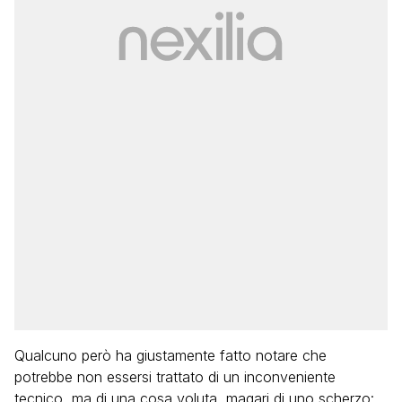
Qualcuno però ha giustamente fatto notare che
potrebbe non essersi trattato di un inconveniente
tecnico, ma di una cosa voluta, magari di uno scherzo: