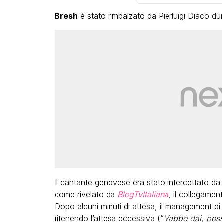
Bresh
è stato rimbalzato da Pierluigi Diaco dur
Il cantante genovese era stato intercettato da 
come rivelato da
BlogTvItaliana
, il collegame
Dopo alcuni minuti di attesa, il management d
ritenendo l’attesa eccessiva (“
Vabbè dai, poss