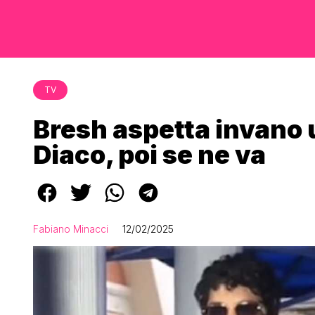
TV
Bresh aspetta invano
Diaco, poi se ne va
Fabiano Minacci
12/02/2025