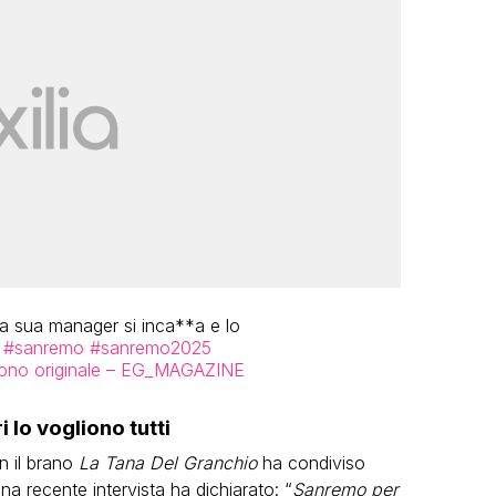
a sua manager si inca**a e lo
#sanremo
#sanremo2025
ono originale – EG_MAGAZINE
i lo vogliono tutti
 il brano
La Tana Del Granchio
ha condiviso
una recente intervista ha dichiarato: “
Sanremo per