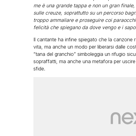
me è una grande tappa e non un gran finale,
sulle creuze, soprattutto su un percorso bagn
troppo ammaliare e proseguire coi paraocchi
felicità che spiegano da dove vengo e i sapor
Il cantante ha infine spiegato che la canzone r
vita, ma anche un modo per liberarsi dalle costri
“tana del granchio” simboleggia un rifugio sicu
sopraffatti, ma anche una metafora per uscire 
sfide.