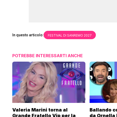
In questo articolo:
FESTIVAL DI SANREMO 2027
POTREBBE INTERESSARTI ANCHE
Valeria Marini torna al
Ballando co
Grande Fratello Vip per la
da Ornella