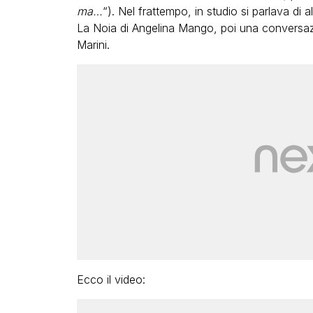
ma…
“). Nel frattempo, in studio si parlava di 
La Noia di Angelina Mango, poi una conversazio
Marini.
Ecco il video: