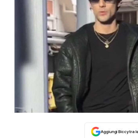
Aggiungi Biccy tra l