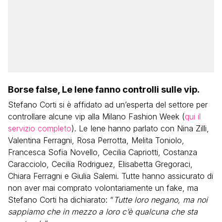
Borse false, Le Iene fanno controlli sulle vip.
Stefano Corti si è affidato ad un’esperta del settore per
controllare alcune vip alla Milano Fashion Week (
qui il
servizio completo
). Le Iene hanno parlato con Nina Zilli,
Valentina Ferragni, Rosa Perrotta, Melita Toniolo,
Francesca Sofia Novello, Cecilia Capriotti, Costanza
Caracciolo, Cecilia Rodriguez, Elisabetta Gregoraci,
Chiara Ferragni e Giulia Salemi. Tutte hanno assicurato di
non aver mai comprato volontariamente un fake, ma
Stefano Corti ha dichiarato: “
Tutte loro negano, ma noi
sappiamo che in mezzo a loro c’è qualcuna che sta