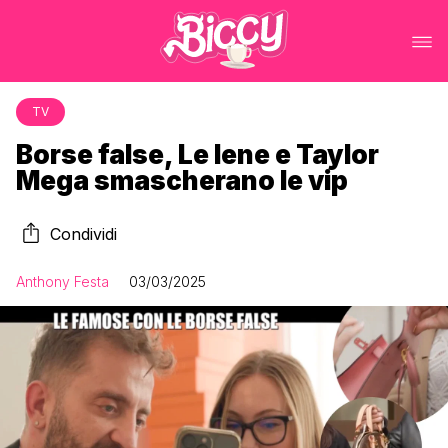
TV
Borse false, Le Iene e Taylor
Mega smascherano le vip
Condividi
Anthony Festa
03/03/2025