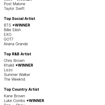
Post Malone
Taylor Swift
Top Social Artist
BTS
*WINNER
Billie Eilish
EXO
GOT7
Ariana Grande
Top R&B Artist
Chris Brown
Khalid
*WINNER
Lizzo
Summer Walker
The Weeknd
Top Country Artist
Kane Brown
Luke Combs
*WINNER