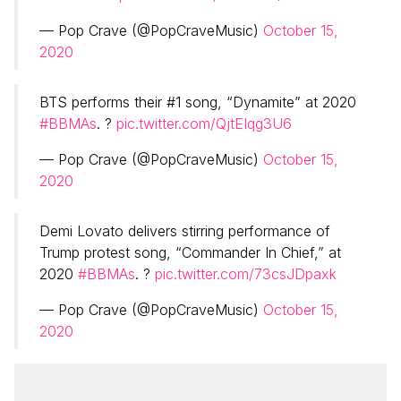
— Pop Crave (@PopCraveMusic)
October 15,
2020
BTS performs their #1 song, “Dynamite” at 2020
#BBMAs
. ?
pic.twitter.com/QjtEIqg3U6
— Pop Crave (@PopCraveMusic)
October 15,
2020
Demi Lovato delivers stirring performance of
Trump protest song, “Commander In Chief,” at
2020
#BBMAs
. ?
pic.twitter.com/73csJDpaxk
— Pop Crave (@PopCraveMusic)
October 15,
2020