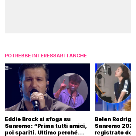
POTREBBE INTERESSARTI ANCHE
Eddie Brock si sfoga su
Belen Rodrigu
Sanremo: “Prima tutti amici,
Sanremo 2027
poi spariti. Ultimo perché
registrato dei