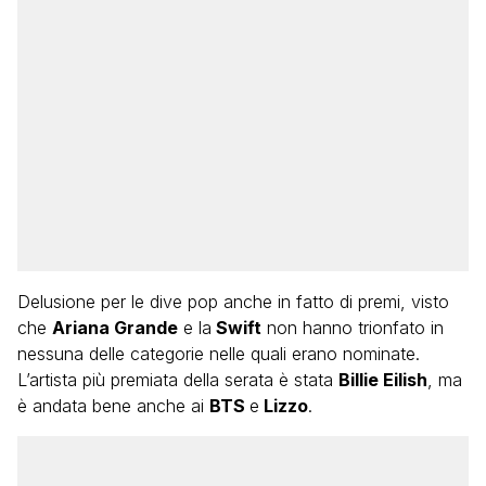
Delusione per le dive pop anche in fatto di premi, visto
che
Ariana Grande
e la
Swift
non hanno trionfato in
nessuna delle categorie nelle quali erano nominate.
L’artista più premiata della serata è stata
Billie Eilish
, ma
è andata bene anche ai
BTS
e
Lizzo
.