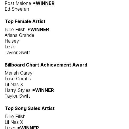
Post Malone
*WINNER
Ed Sheeran
Top Female Artist
Billie Eilish
*WINNER
Ariana Grande
Halsey
Lizzo
Taylor Swift
Billboard Chart Achievement Award
Mariah Carey
Luke Combs
Lil Nas X
Harry Styles
*WINNER
Taylor Swift
Top Song Sales Artist
Billie Eilish
Lil Nas X
Lizzo
*WINNER