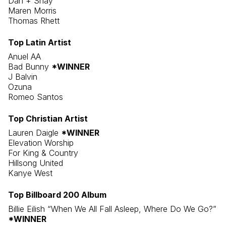
Dan + Shay
Maren Morris
Thomas Rhett
Top Latin Artist
Anuel AA
Bad Bunny
*WINNER
J Balvin
Ozuna
Romeo Santos
Top Christian Artist
Lauren Daigle
*WINNER
Elevation Worship
For King & Country
Hillsong United
Kanye West
Top Billboard 200 Album
Billie Eilish “When We All Fall Asleep, Where Do We Go?”
*WINNER