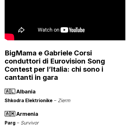
BigMama e Gabriele Corsi
conduttori di Eurovision Song
Contest per l’Italia: chi sono i
cantanti in gara
🇦🇱
Albania
Shkodra Elektrionike
–
Zierm
🇦🇲
Armenia
Parg
–
Survivor