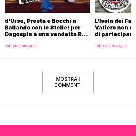
d’Urso, Presta e Bocchi a
L’Isola dei Fa
Ballando con le Stelle: per
Vatiero non es
Dagospia è una vendetta Rai
di partecipare
contro Mediaset
piacerebbe”
FABIANO MINACCI
FABIANO MINACCI
MOSTRA I
COMMENTI