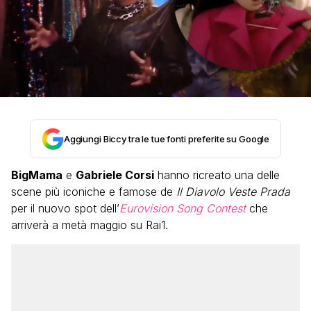
Aggiungi Biccy tra le tue fonti preferite su Google
BigMama
e
Gabriele Corsi
hanno ricreato una delle
scene più iconiche e famose de
Il Diavolo Veste Prada
per il nuovo spot dell’
Eurovision Song Contest
che
arriverà a metà maggio su Rai1.