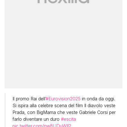
Il promo Rai dell’
#Eurovision2025
in onda da oggi.
Si ispira alla celebre scena del film Il diavolo veste
Prada, con BigMama che veste Gabriele Corsi per
farlo diventare un duro
#escita
pic.twitter.com/nw8UDuWIl2