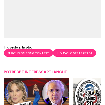
In questo articolo:
EUROVISION SONG CONTEST
IL DIAVOLO VESTE PRADA
POTREBBE INTERESSARTI ANCHE