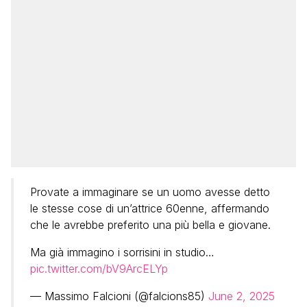
Provate a immaginare se un uomo avesse detto
le stesse cose di un’attrice 60enne, affermando
che le avrebbe preferito una più bella e giovane.
Ma già immagino i sorrisini in studio…
pic.twitter.com/bV9ArcELYp
— Massimo Falcioni (@falcions85)
June 2, 2025