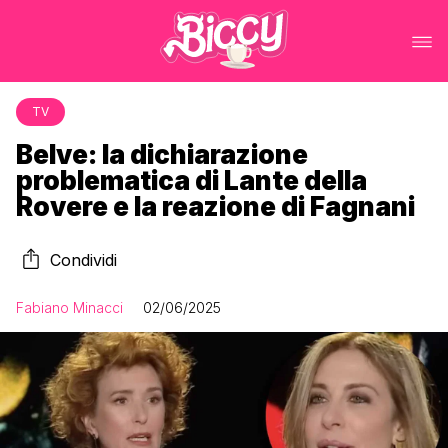
TV
Belve: la dichiarazione
problematica di Lante della
Rovere e la reazione di Fagnani
Condividi
Fabiano Minacci
02/06/2025