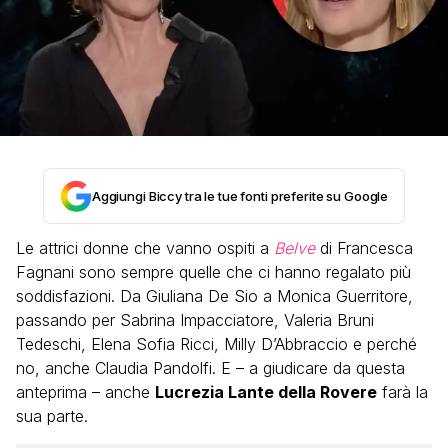
Aggiungi Biccy tra le tue fonti preferite su Google
Le attrici donne che vanno ospiti a
Belve
di Francesca
Fagnani sono sempre quelle che ci hanno regalato più
soddisfazioni. Da Giuliana De Sio a Monica Guerritore,
passando per Sabrina Impacciatore, Valeria Bruni
Tedeschi, Elena Sofia Ricci, Milly D’Abbraccio e perché
no, anche Claudia Pandolfi. E – a giudicare da questa
anteprima – anche
Lucrezia Lante della Rovere
farà la
sua parte.