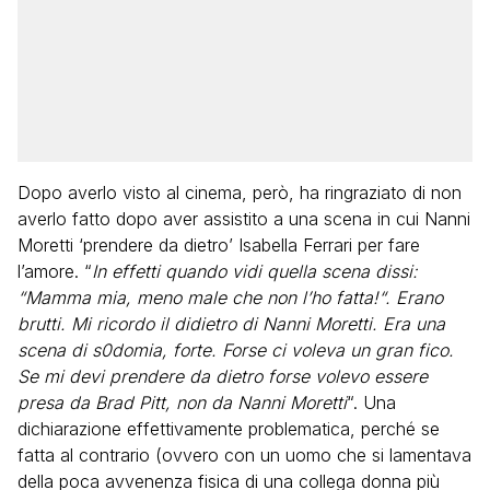
Dopo averlo visto al cinema, però, ha ringraziato di non
averlo fatto dopo aver assistito a una scena in cui Nanni
Moretti ‘prendere da dietro’ Isabella Ferrari per fare
l’amore. “
In effetti quando vidi quella scena dissi:
“Mamma mia, meno male che non l’ho fatta!“. Erano
brutti. Mi ricordo il didietro di Nanni Moretti. Era una
scena di s0domia, forte. Forse ci voleva un gran fico.
Se mi devi prendere da dietro forse volevo essere
presa da Brad Pitt, non da Nanni Moretti
“. Una
dichiarazione effettivamente problematica, perché se
fatta al contrario (ovvero con un uomo che si lamentava
della poca avvenenza fisica di una collega donna più