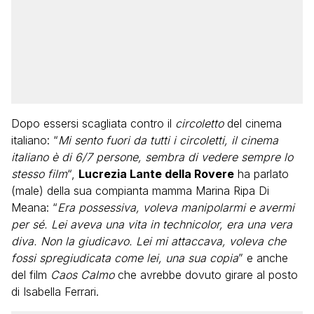
Dopo essersi scagliata contro il
circoletto
del cinema
italiano: “
Mi sento fuori da tutti i circoletti, il cinema
italiano è di 6/7 persone, sembra di vedere sempre lo
stesso film
“,
Lucrezia Lante della Rovere
ha parlato
(male) della sua compianta mamma Marina Ripa Di
Meana: “
Era possessiva, voleva manipolarmi e avermi
per sé. Lei aveva una vita in technicolor, era una vera
diva. Non la giudicavo. Lei mi attaccava, voleva che
fossi spregiudicata come lei, una sua copia
” e anche
del film
Caos Calmo
che avrebbe dovuto girare al posto
di Isabella Ferrari.