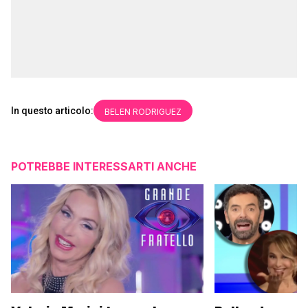
In questo articolo:
BELEN RODRIGUEZ
POTREBBE INTERESSARTI ANCHE