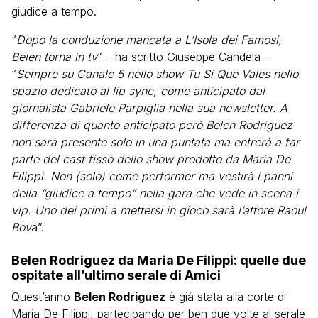
giudice a tempo.
“
Dopo la conduzione mancata a L’Isola dei Famosi,
Belen torna in tv
” – ha scritto Giuseppe Candela –
“
Sempre su Canale 5 nello show Tu Si Que Vales nello
spazio dedicato al lip sync, come anticipato dal
giornalista Gabriele Parpiglia nella sua newsletter. A
differenza di quanto anticipato però Belen Rodriguez
non sarà presente solo in una puntata ma entrerà a far
parte del cast fisso dello show prodotto da Maria De
Filippi. Non (solo) come performer ma vestirà i panni
della “giudice a tempo” nella gara che vede in scena i
vip. Uno dei primi a mettersi in gioco sarà l’attore Raoul
Bov
a”.
Belen Rodriguez da Maria De Filippi: quelle due
ospitate all’ultimo serale di Amici
Quest’anno
Belen Rodriguez
è già stata alla corte di
Maria De Filippi, partecipando per ben due volte al serale