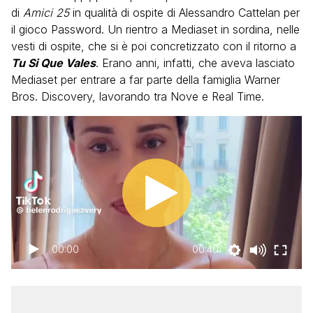
di
Amici 25
in qualità di ospite di Alessandro Cattelan per
il gioco Password. Un rientro a Mediaset in sordina, nelle
vesti di ospite, che si è poi concretizzato con il ritorno a
Tu Si Que Vales
. Erano anni, infatti, che aveva lasciato
Mediaset per entrare a far parte della famiglia Warner
Bros. Discovery, lavorando tra Nove e Real Time.
00:00
00:40