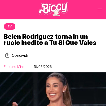
TV
Belen Rodriguez torna in un
ruolo inedito a Tu Si Que Vales
Condividi
Fabiano Minacci
18/06/2026