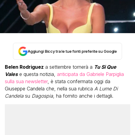
Aggiungi Biccy tra le tue fonti preferite su Google
Belen Rodriguez
a settembre tornerà a
Tu Si Que
Vales
e questa notizia,
anticipata da Gabriele Parpiglia
sulla sua newsletter
, è stata confermata oggi da
Giuseppe Candela che, nella sua rubrica
A Lume Di
Candela
su
Dagospia
, ha fornito anche i dettagli.