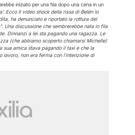
 sarebbe iniziato per una fila dopo una cena in un
a’. Ecco Il video shock della rissa di Belén lo
ta, ha denunciato e riportato la rottura del
o”. Una discussione che sembrerebbe nata in fila
tende. Dinnanzi a lei sta pagando una ragazza. Le
gazza (che abbiamo scoperto chiamarsi Michelle)
a sua amica stava pagando il taxi e che la
 lavoro, non era ferma con l’intenzione di