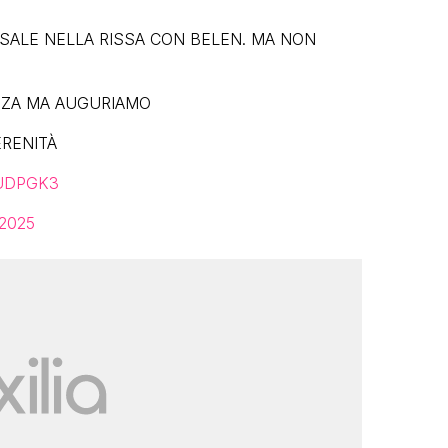
SALE NELLA RISSA CON BELEN. MA NON
NZA MA AUGURIAMO
ERENITÀ
MlUDPGK3
 2025