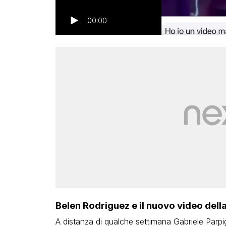
00:00
Belen Rodriguez e il nuovo video della 
A distanza di qualche settimana Gabriele Parpig