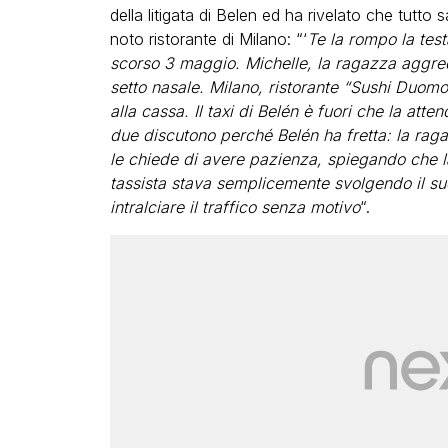
della litigata di Belen ed ha rivelato che tutto
noto ristorante di Milano: “‘
Te la rompo la test
scorso 3 maggio. Michelle, la ragazza aggredi
setto nasale. Milano, ristorante “Sushi Duom
alla cassa. Il taxi di Belén è fuori che la at
due discutono perché Belén ha fretta: la ra
le chiede di avere pazienza, spiegando che l
tassista stava semplicemente svolgendo il suo
intralciare il traffico senza motivo
“.