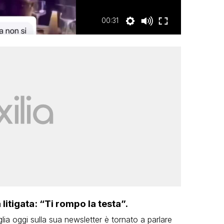
00:31
litigata: “Ti rompo la testa”.
lia oggi sulla sua newsletter è tornato a parlare