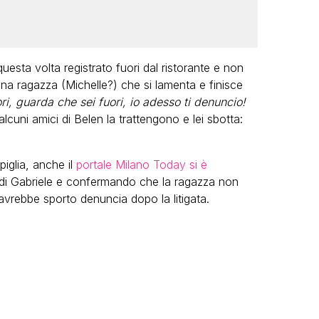
uesta volta registrato fuori dal ristorante e non
una ragazza (Michelle?) che si lamenta e finisce
ori, guarda che sei fuori, io adesso ti denuncio!
lcuni amici di Belen la trattengono e lei sbotta:
piglia, anche il
portale Milano Today si è
i di Gabriele e confermando che la ragazza non
vrebbe sporto denuncia dopo la litigata.