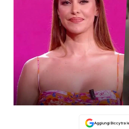
Aggiungi Biccy tra l