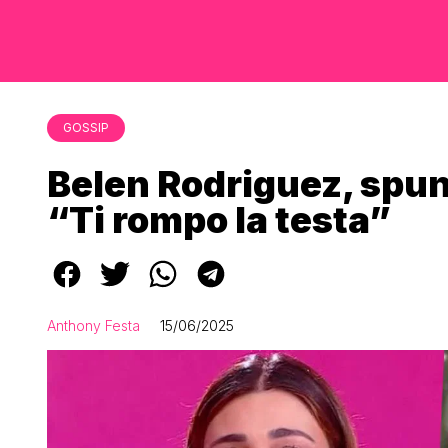
GOSSIP
Belen Rodriguez, spunt
“Ti rompo la testa”
Anthony Festa
15/06/2025