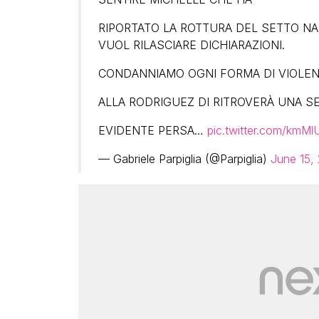
RIPORTATO LA ROTTURA DEL SETTO NA
VUOL RILASCIARE DICHIARAZIONI.
CONDANNIAMO OGNI FORMA DI VIOLE
ALLA RODRIGUEZ DI RITROVERÀ UNA S
EVIDENTE PERSA…
pic.twitter.com/km
— Gabriele Parpiglia (@Parpiglia)
June 15,