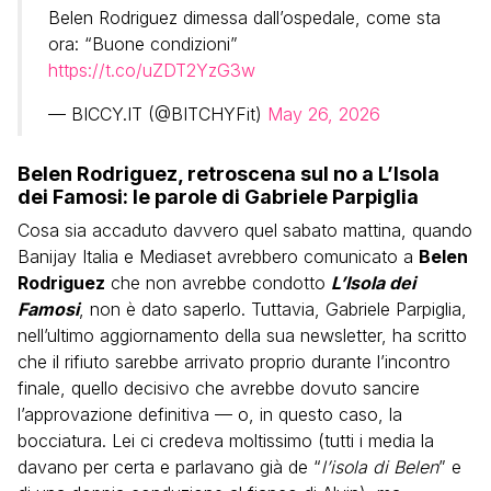
Belen Rodriguez dimessa dall’ospedale, come sta
ora: “Buone condizioni”
https://t.co/uZDT2YzG3w
— BICCY.IT (@BITCHYFit)
May 26, 2026
Belen Rodriguez, retroscena sul no a L’Isola
dei Famosi: le parole di Gabriele Parpiglia
Cosa sia accaduto davvero quel sabato mattina, quando
Banijay Italia e Mediaset avrebbero comunicato a
Belen
Rodriguez
che non avrebbe condotto
L’Isola dei
Famosi
, non è dato saperlo. Tuttavia, Gabriele Parpiglia,
nell’ultimo aggiornamento della sua newsletter, ha scritto
che il rifiuto sarebbe arrivato proprio durante l’incontro
finale, quello decisivo che avrebbe dovuto sancire
l’approvazione definitiva — o, in questo caso, la
bocciatura. Lei ci credeva moltissimo (tutti i media la
davano per certa e parlavano già de “
l’isola di Belen
” e