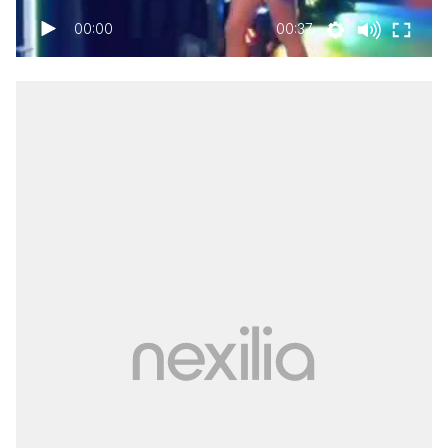
00:00
00:37