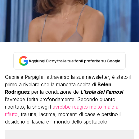
Aggiungi Biccy tra le tue fonti preferite su Google
Gabriele Parpiglia, attraverso la sua newsletter, è stato il
primo a rivelare che la mancata scelta di
Belen
Rodriguez
per la conduzione de
L’Isola dei Famosi
l’avrebbe ferita profondamente. Secondo quanto
riportato, la showgirl
avrebbe reagito molto male al
rifiuto
, tra urla, lacrime, momenti di caos e persino il
desiderio di lasciare il mondo dello spettacolo.