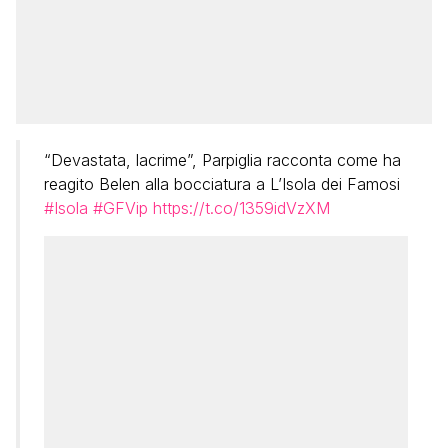
“Devastata, lacrime”, Parpiglia racconta come ha
reagito Belen alla bocciatura a L’Isola dei Famosi
#Isola
#GFVip
https://t.co/1359idVzXM