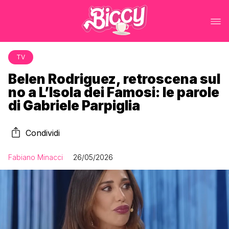
TV
Belen Rodriguez, retroscena sul
no a L’Isola dei Famosi: le parole
di Gabriele Parpiglia
Condividi
Fabiano Minacci
26/05/2026