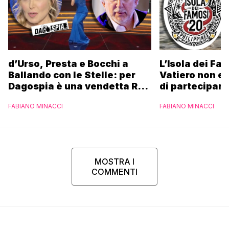
d’Urso, Presta e Bocchi a
L’Isola dei Fa
Ballando con le Stelle: per
Vatiero non es
Dagospia è una vendetta Rai
di partecipare
contro Mediaset
piacerebbe”
FABIANO MINACCI
FABIANO MINACCI
MOSTRA I
COMMENTI