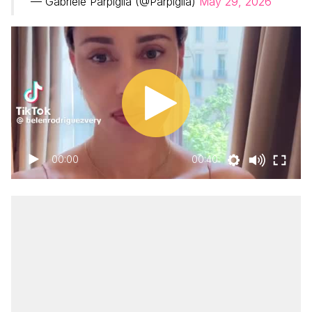
— Gabriele Parpiglia (@Parpiglia)
May 29, 2026
00:00
00:40