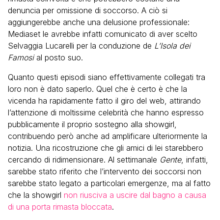
denuncia per omissione di soccorso. A ciò si
aggiungerebbe anche una delusione professionale:
Mediaset le avrebbe infatti comunicato di aver scelto
Selvaggia Lucarelli per la conduzione de
L’Isola dei
Famosi
al posto suo.
Quanto questi episodi siano effettivamente collegati tra
loro non è dato saperlo. Quel che è certo è che la
vicenda ha rapidamente fatto il giro del web, attirando
l’attenzione di moltissime celebrità che hanno espresso
pubblicamente il proprio sostegno alla showgirl,
contribuendo però anche ad amplificare ulteriormente la
notizia. Una ricostruzione che gli amici di lei starebbero
cercando di ridimensionare. Al settimanale
Gente
, infatti,
sarebbe stato riferito che l’intervento dei soccorsi non
sarebbe stato legato a particolari emergenze, ma al fatto
che la showgirl
non riusciva a uscire dal bagno a causa
di una porta rimasta bloccata
.