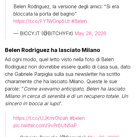
Belen Rodriguez, la versione degli amici: “Si era
bloccata la porta del bagno”
https://t.co/FY1WGnp5Ut
#Belen
— BICCY.IT (@BITCHYFit)
May 28, 2026
Belen Rodriguez ha lasciato Milano
Ad ogni modo, quel letto visto nella foto di Belen
Rodriguez non dovrebbe essere quello di casa sua, dato
che Gabriele Parpiglia sulla sua newsletter ha scritto
chiaramente che ha lasciato Milano. Queste le sue
parole: “
Come avevamo anticipato, Belen ha lasciato
Milano in cerca di serenità e di un recupero totale. Un
sincero in bocca al lupo
“.
https://t.co/UJKmr0toah
#belen
pic.twitter.com/9vPr6UN5aP