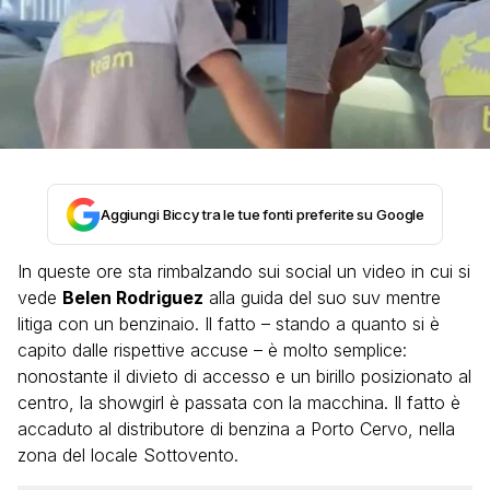
Aggiungi Biccy tra le tue fonti preferite su Google
In queste ore sta rimbalzando sui social un video in cui si
vede
Belen Rodriguez
alla guida del suo suv mentre
litiga con un benzinaio. Il fatto – stando a quanto si è
capito dalle rispettive accuse – è molto semplice:
nonostante il divieto di accesso e un birillo posizionato al
centro, la showgirl è passata con la macchina. Il fatto è
accaduto al distributore di benzina a Porto Cervo, nella
zona del locale Sottovento.