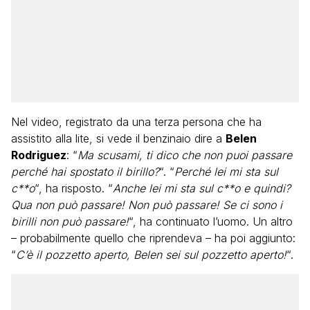
Nel video, registrato da una terza persona che ha
assistito alla lite, si vede il benzinaio dire a
Belen
Rodriguez
: “
Ma scusami, ti dico che non puoi passare
perché hai spostato il birillo?
“. “
Perché lei mi sta sul
c**o
“, ha risposto. “
Anche lei mi sta sul c**o e quindi?
Qua non può passare! Non può passare! Se ci sono i
birilli non può passare!
“, ha continuato l’uomo. Un altro
– probabilmente quello che riprendeva – ha poi aggiunto:
“
C’è il pozzetto aperto, Belen sei sul pozzetto aperto!
“.