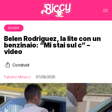
GOSSIP
Belen Rodriguez, la lite con un
benzinaio: “Mi stai sul c” –
video
Condividi
Fabiano Minacci
07/08/2025