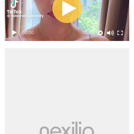
00:00
00:40