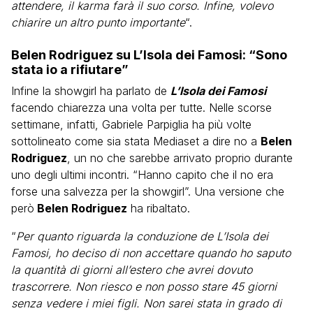
attendere, il karma farà il suo corso. Infine, volevo
chiarire un altro punto importante
“.
Belen Rodriguez su L’Isola dei Famosi: “Sono
stata io a rifiutare”
Infine la showgirl ha parlato de
L’Isola dei Famosi
facendo chiarezza una volta per tutte. Nelle scorse
settimane, infatti, Gabriele Parpiglia ha più volte
sottolineato come sia stata Mediaset a dire no a
Belen
Rodriguez
, un no che sarebbe arrivato proprio durante
uno degli ultimi incontri. “Hanno capito che il no era
forse una salvezza per la showgirl”. Una versione che
però
Belen Rodriguez
ha ribaltato.
“
Per quanto riguarda la conduzione de L’Isola dei
Famosi, ho deciso di non accettare quando ho saputo
la quantità di giorni all’estero che avrei dovuto
trascorrere. Non riesco e non posso stare 45 giorni
senza vedere i miei figli. Non sarei stata in grado di