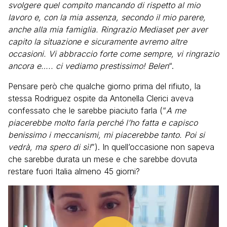
svolgere quel compito mancando di rispetto al mio
lavoro e, con la mia assenza, secondo il mio parere,
anche alla mia famiglia. Ringrazio Mediaset per aver
capito la situazione e sicuramente avremo altre
occasioni. Vi abbraccio forte come sempre, vi ringrazio
ancora e….. ci vediamo prestissimo! Belen
“.
Pensare però che qualche giorno prima del rifiuto, la
stessa Rodriguez ospite da Antonella Clerici aveva
confessato che le sarebbe piaciuto farla (“
A me
piacerebbe molto farla perché l’ho fatta e capisco
benissimo i meccanismi, mi piacerebbe tanto. Poi si
vedrà, ma spero di sì!
”). In quell’occasione non sapeva
che sarebbe durata un mese e che sarebbe dovuta
restare fuori Italia almeno 45 giorni?