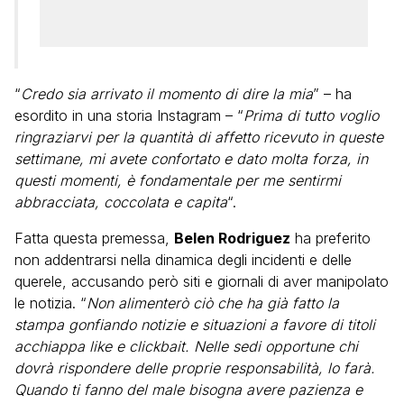
“
Credo sia arrivato il momento di dire la mia
” – ha
esordito in una storia Instagram – “
Prima di tutto voglio
ringraziarvi per la quantità di affetto ricevuto in queste
settimane, mi avete confortato e dato molta forza, in
questi momenti, è fondamentale per me sentirmi
abbracciata, coccolata e capita
“.
Fatta questa premessa,
Belen Rodriguez
ha preferito
non addentrarsi nella dinamica degli incidenti e delle
querele, accusando però siti e giornali di aver manipolato
le notizia. “
Non alimenterò ciò che ha già fatto la
stampa gonfiando notizie e situazioni a favore di titoli
acchiappa like e clickbait.
Nelle sedi opportune chi
dovrà rispondere delle proprie responsabilità, lo farà.
Quando ti fanno del male bisogna avere pazienza e