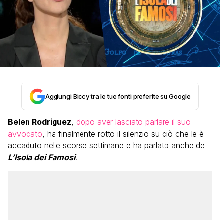
Aggiungi Biccy tra le tue fonti preferite su Google
Belen Rodriguez
,
dopo aver lasciato parlare il suo
avvocato
, ha finalmente rotto il silenzio su ciò che le è
accaduto nelle scorse settimane e ha parlato anche de
L’Isola dei Famosi
.