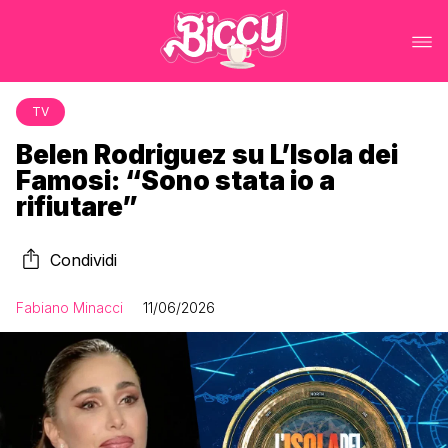
TV
Belen Rodriguez su L’Isola dei
Famosi: “Sono stata io a
rifiutare”
Condividi
Fabiano Minacci
11/06/2026