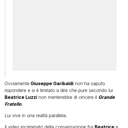
Ovviamente
Giuseppe Garibaldi
non ha saputo
rispondere e si è limitato a dire che pure secondo lui
Beatrice Luzzi
non meriterebbe di vincere il
Grande
Fratello
.
Lui vive in una realtà parallela.
Il video incriminato della conversazione fra
Beatrice
e