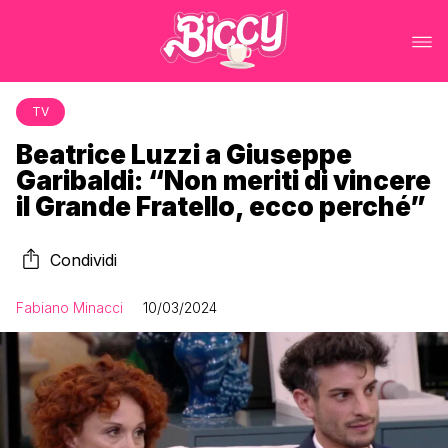
TV
Beatrice Luzzi a Giuseppe
Garibaldi: “Non meriti di vincere
il Grande Fratello, ecco perché”
Condividi
Fabiano Minacci
10/03/2024