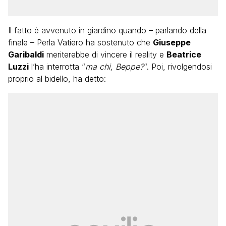
Il fatto è avvenuto in giardino quando – parlando della
finale – Perla Vatiero ha sostenuto che
Giuseppe
Garibaldi
meriterebbe di vincere il reality e
Beatrice
Luzzi
l’ha interrotta “
ma chi, Beppe?
“. Poi, rivolgendosi
proprio al bidello, ha detto: