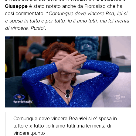
Giuseppe
è stato notato anche da Fiordaliso che ha
così commentato: “
Comunque deve vincere Bea, lei si
è spesa in tutto e per tutto. Io li amo tutti, ma lei merita
di vincere. Punto
“.
Comunque deve vincere Bea ♥️lei si e’ spesa in
tutto e x tutto .io li amo tutti ,ma lei merita di
vincere .punto .