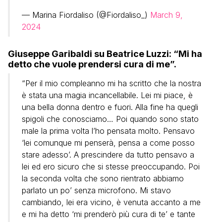
— Marina Fiordaliso (@Fiordaliso_)
March 9,
2024
Giuseppe Garibaldi su Beatrice Luzzi: “Mi ha
detto che vuole prendersi cura di me”.
“Per il mio compleanno mi ha scritto che la nostra
è stata una magia incancellabile. Lei mi piace, è
una bella donna dentro e fuori. Alla fine ha quegli
spigoli che conosciamo… Poi quando sono stato
male la prima volta l’ho pensata molto. Pensavo
‘lei comunque mi penserà, pensa a come posso
stare adesso’. A prescindere da tutto pensavo a
lei ed ero sicuro che si stesse preoccupando. Poi
la seconda volta che sono rientrato abbiamo
parlato un po’ senza microfono. Mi stavo
cambiando, lei era vicino, è venuta accanto a me
e mi ha detto ‘mi prenderò più cura di te’ e tante