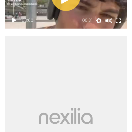
00:00
00:31