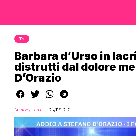
TV
Barbara d’Urso in lacri
distrutti dal dolore m
D’Orazio
Anthony Festa
08/11/2020