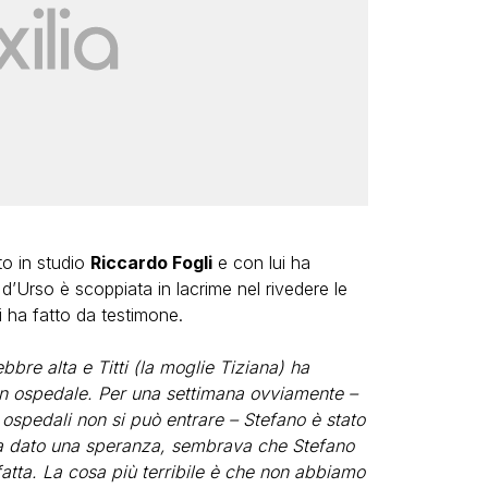
to in studio
Riccardo Fogli
e con lui ha
a d’Urso è scoppiata in lacrime nel rivedere le
i ha fatto da testimone.
ebbre alta e Titti (la moglie Tiziana) ha
in ospedale. Per una settimana ovviamente –
ospedali non si può entrare – Stefano è stato
va dato una speranza, sembrava che Stefano
fatta. La cosa più terribile è che non abbiamo