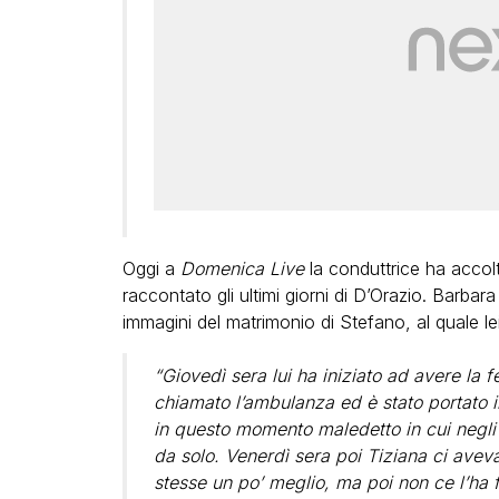
Oggi a
Domenica Live
la conduttrice ha accol
raccontato gli ultimi giorni di D’Orazio. Barbar
immagini del matrimonio di Stefano, al quale le
“Giovedì sera lui ha iniziato ad avere la f
chiamato l’ambulanza ed è stato portato 
in questo momento maledetto in cui negli 
da solo. Venerdì sera poi Tiziana ci ave
stesse un po’ meglio, ma poi non ce l’ha 