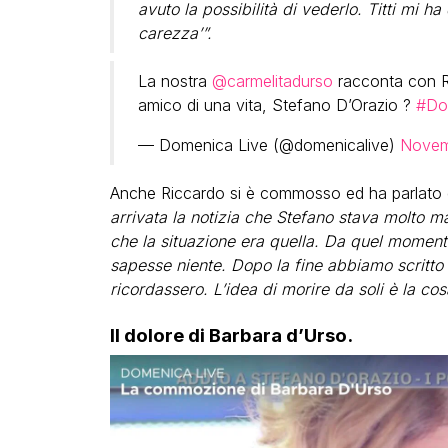
avuto la possibilità di vederlo. Titti mi 
carezza’”.
La nostra
@carmelitadurso
racconta con Ri
amico di una vita, Stefano D’Orazio ?
#Do
— Domenica Live (@domenicalive)
Novem
Anche Riccardo si è commosso ed ha parlato di
arrivata la notizia che Stefano stava molto m
che la situazione era quella. Da quel momen
sapesse niente. Dopo la fine abbiamo scritto 
ricordassero. L’idea di morire da soli è la co
Il dolore di Barbara d’Urso.