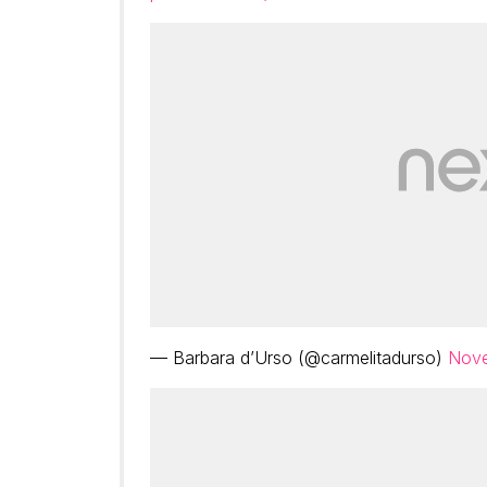
— Barbara d’Urso (@carmelitadurso)
Nove