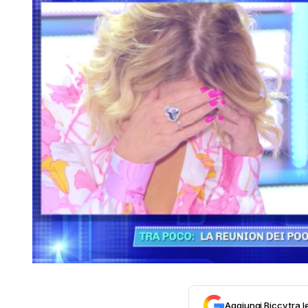
Aggiungi Biccy tra l