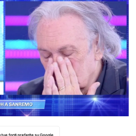
e tue fonti preferite su Google