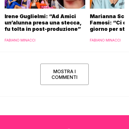
Irene Guglielmi: “Ad Amici
Marianna Scar
un’alunna presa una stecca,
Famosi: “Ci da
fu tolta in post-produzione”
giorno per sta
scuola”
FABIANO MINACCI
FABIANO MINACCI
MOSTRA I
COMMENTI