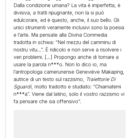
Dalla condizione umana? La vita è imperfetta, è
divisiva, a tratti ripugnante, non la si può
edulcorare, ed è questo, anche, il suo bello. Gli
unici strumenti veramente inclusivi sono la poesia
e l’arte. Ma pensate alla Divina Commedia
tradotta in schwa: “Nel mezzu del camminu di
nostru vitu…”. È ridicolo e non serve a risolvere i
veri problemi. […] Propongo anche di tornare a
usare la parola n***o. Non lo dico io, ma
l’antropologa camerunense Geneviève Makaping,
autrice di un testo sul razzismo,
Traiettorie Di
Sguardi
, molto tradotto e studiato: “Chiamatemi
n***a”. Viene dal latino, solo il vostro razzismo vi
fa pensare che sia offensivo”.