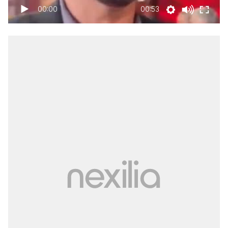
00:00
00:53