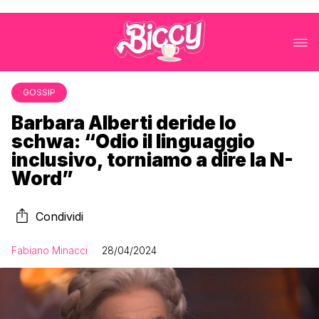
GOSSIP
Barbara Alberti deride lo
schwa: “Odio il linguaggio
inclusivo, torniamo a dire la N-
Word”
Condividi
Fabiano Minacci
28/04/2024