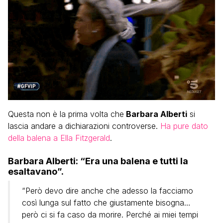
Questa non è la prima volta che
Barbara Alberti
si
lascia andare a dichiarazioni controverse.
Ha pure dato
della balena a Ella Fitzgerald
.
Barbara Alberti: “Era una balena e tutti la
esaltavano”.
“Però devo dire anche che adesso la facciamo
così lunga sul fatto che giustamente bisogna…
però ci si fa caso da morire. Perché ai miei tempi