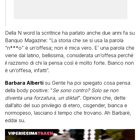
Della N word la scrittrice ha parlato anche due anni fa su
Banquo Magazine: “La storia che se si usa la parola
“n***o” è un’offesa; non è mica vero. E’ una parola che
viene dal latino, bellissima, considerata un’offesa perché
il razzismo di chi la pensa così è molto forte. Bianco non
è un’offesa, infatti”.
Barbara Alberti
su Gente ha poi spiegato cosa pensa
della body positive: “
Se sono contro? Solo se non
diventa una forzatura, un diktat
“. Opinioni che, dette
dall’alto del suo privilegio di etero, cisgender, bianca e
normopeso, lasciano il tempo che trovano. Ah Barbarè,
eddai su.