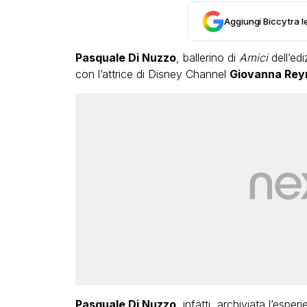
Aggiungi Biccy tra l
Pasquale Di Nuzzo
, ballerino di
Amici
dell’ed
con l’attrice di Disney Channel
Giovanna Rey
Pasquale Di Nuzzo
, infatti, archiviata l’esper