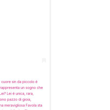
o cuore sin da piccolo é
to rappresenta un sogno che
ei? Lei é unica, rara,
sono pazzo di gioia,
Una meravigliosa Favola sta