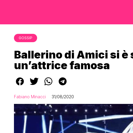
GOSSIP
Ballerino di Amici si 
un’attrice famosa
Fabiano Minacci
31/08/2020