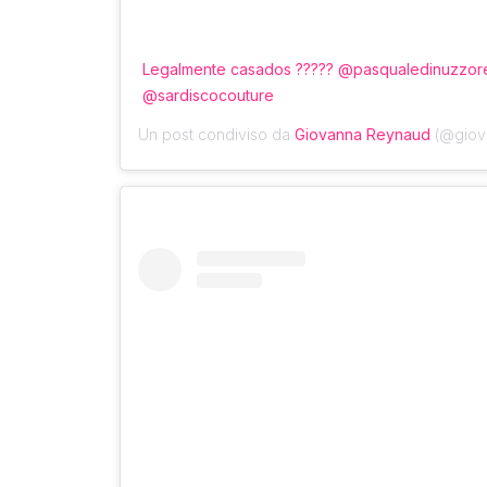
Legalmente casados ????? @pasqualedinuzzore
@sardiscocouture
Un post condiviso da
Giovanna Reynaud
(@giova