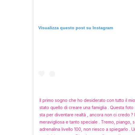
Visualizza questo post su Instagram
Il primo sogno che ho desiderato con tutto il mi
stato quello di creare una famiglia . Questa fo
sta per diventare realtà , ancora non ci credo ? L
meravigliosa e tanto speciale . Tremo, piango, 
adrenalina livello 100, non riesco a spiegarlo . 