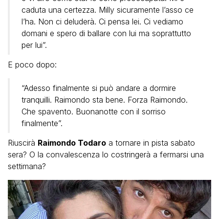
caduta una certezza. Milly sicuramente l’asso ce
l’ha. Non ci deluderà. Ci pensa lei. Ci vediamo
domani e spero di ballare con lui ma soprattutto
per lui”.
E poco dopo:
“Adesso finalmente si può andare a dormire
tranquilli. Raimondo sta bene. Forza Raimondo.
Che spavento. Buonanotte con il sorriso
finalmente”.
Riuscirà
Raimondo Todaro
a tornare in pista sabato
sera? O la convalescenza lo costringerà a fermarsi una
settimana?