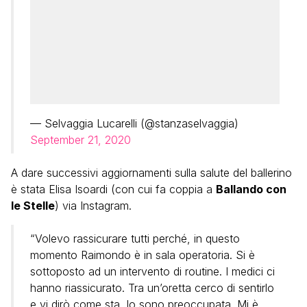
— Selvaggia Lucarelli (@stanzaselvaggia)
September 21, 2020
A dare successivi aggiornamenti sulla salute del ballerino
è stata Elisa Isoardi (con cui fa coppia a
Ballando con
le Stelle
) via Instagram.
“Volevo rassicurare tutti perché, in questo
momento Raimondo è in sala operatoria. Si è
sottoposto ad un intervento di routine. I medici ci
hanno riassicurato. Tra un’oretta cerco di sentirlo
e vi dirò come sta. Io sono preoccupata. Mi è