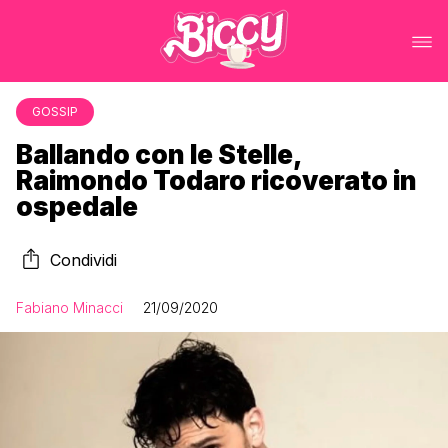
GOSSIP
Ballando con le Stelle,
Raimondo Todaro ricoverato in
ospedale
Condividi
Fabiano Minacci
21/09/2020