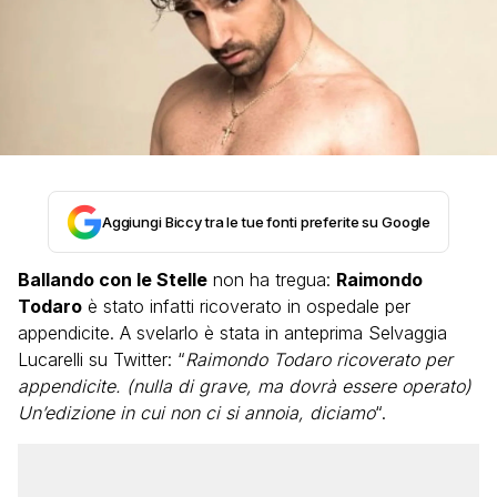
Aggiungi Biccy tra le tue fonti preferite su Google
Ballando con le Stelle
non ha tregua:
Raimondo
Todaro
è stato infatti ricoverato in ospedale per
appendicite. A svelarlo è stata in anteprima Selvaggia
Lucarelli su Twitter: “
Raimondo Todaro ricoverato per
appendicite. (nulla di grave, ma dovrà essere operato)
Un’edizione in cui non ci si annoia, diciamo
“.