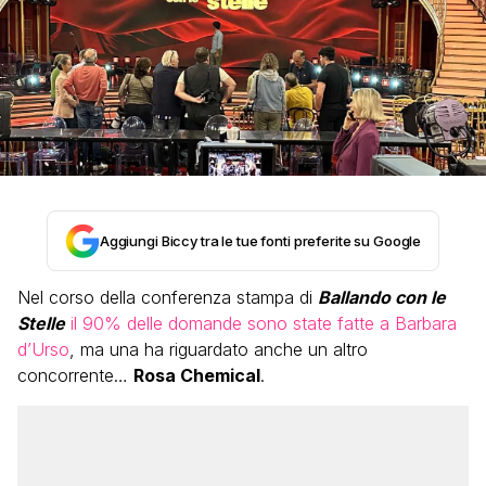
Aggiungi Biccy tra le tue fonti preferite su Google
Nel corso della conferenza stampa di
Ballando con le
Stelle
il 90% delle domande sono state fatte a Barbara
d’Urso
, ma una ha riguardato anche un altro
concorrente…
Rosa Chemical
.