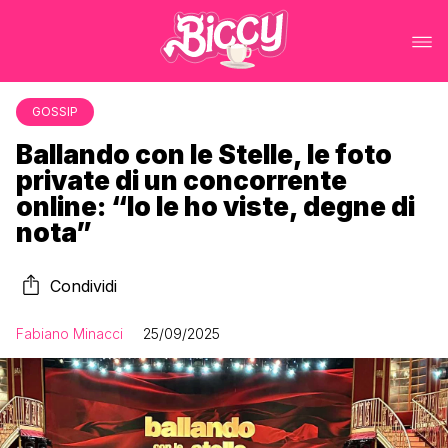
GOSSIP
Ballando con le Stelle, le foto
private di un concorrente
online: “Io le ho viste, degne di
nota”
Condividi
Fabiano Minacci
25/09/2025