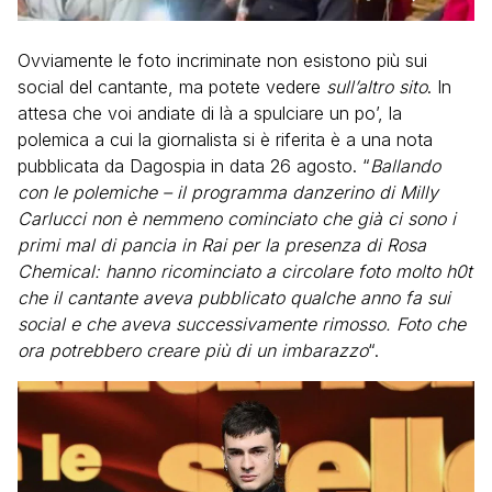
Ovviamente le foto incriminate non esistono più sui
social del cantante, ma potete vedere
sull’altro sito
. In
attesa che voi andiate di là a spulciare un po’, la
polemica a cui la giornalista si è riferita è a una nota
pubblicata da Dagospia in data 26 agosto. “
Ballando
con le polemiche – il programma danzerino di Milly
Carlucci non è nemmeno cominciato che già ci sono i
primi mal di pancia in Rai per la presenza di Rosa
Chemical: hanno ricominciato a circolare foto molto h0t
che il cantante aveva pubblicato qualche anno fa sui
social e che aveva successivamente rimosso. Foto che
ora potrebbero creare più di un imbarazzo
“.