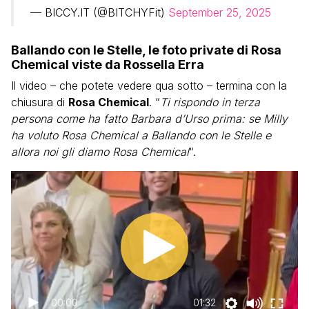
— BICCY.IT (@BITCHYFit)
September 25, 2025
Ballando con le Stelle, le foto private di Rosa
Chemical viste da Rossella Erra
Il video – che potete vedere qua sotto – termina con la
chiusura di
Rosa Chemical
. “
Ti rispondo in terza
persona come ha fatto Barbara d’Urso prima: se Milly
ha voluto Rosa Chemical a Ballando con le Stelle e
allora noi gli diamo Rosa Chemical
“.
00:00
01:32