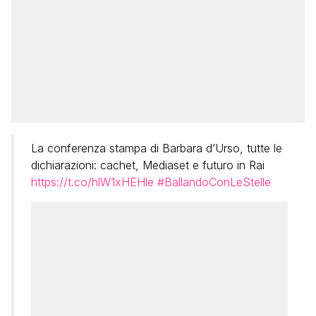
La conferenza stampa di Barbara d’Urso, tutte le
dichiarazioni: cachet, Mediaset e futuro in Rai
https://t.co/hlW1xHEHle
#BallandoConLeStelle