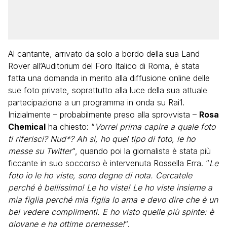
Al cantante, arrivato da solo a bordo della sua Land
Rover all’Auditorium del Foro Italico di Roma, è stata
fatta una domanda in merito alla diffusione online delle
sue foto private, soprattutto alla luce della sua attuale
partecipazione a un programma in onda su Rai1.
Inizialmente – probabilmente preso alla sprovvista –
Rosa
Chemical
ha chiesto: “
Vorrei prima capire a quale foto
ti riferisci? Nud*? Ah sì, ho quel tipo di foto, le ho
messe su Twitter
“, quando poi la giornalista è stata più
ficcante in suo soccorso è intervenuta Rossella Erra. “
Le
foto io le ho viste, sono degne di nota. Cercatele
perché è bellissimo! Le ho viste! Le ho viste insieme a
mia figlia perché mia figlia lo ama e devo dire che è un
bel vedere complimenti. E ho visto quelle più spinte: è
giovane e ha ottime premesse!
“.