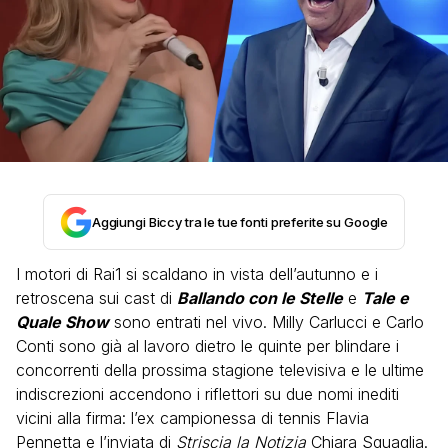
Aggiungi Biccy tra le tue fonti preferite su Google
I motori di Rai1 si scaldano in vista dell’autunno e i
retroscena sui cast di
Ballando con le Stelle
e
Tale e
Quale Show
sono entrati nel vivo. Milly Carlucci e Carlo
Conti sono già al lavoro dietro le quinte per blindare i
concorrenti della prossima stagione televisiva e le ultime
indiscrezioni accendono i riflettori su due nomi inediti
vicini alla firma: l’ex campionessa di tennis Flavia
Pennetta e l’inviata di
Striscia la Notizia
Chiara Squaglia.