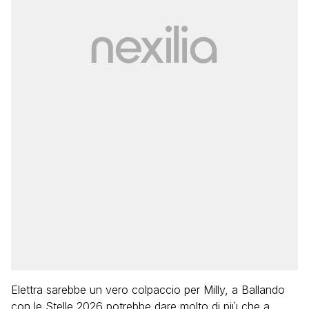
Elettra sarebbe un vero colpaccio per Milly, a Ballando
con le Stelle 2026 potrebbe dare molto di più che a