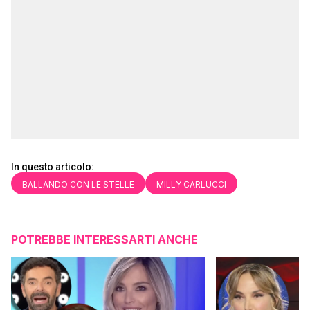
In questo articolo:
BALLANDO CON LE STELLE
MILLY CARLUCCI
POTREBBE INTERESSARTI ANCHE