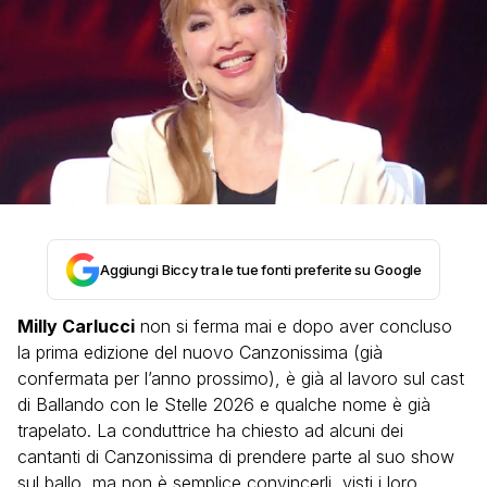
Aggiungi Biccy tra le tue fonti preferite su Google
Milly Carlucci
non si ferma mai e dopo aver concluso
la prima edizione del nuovo Canzonissima (già
confermata per l’anno prossimo), è già al lavoro sul cast
di Ballando con le Stelle 2026 e qualche nome è già
trapelato. La conduttrice ha chiesto ad alcuni dei
cantanti di Canzonissima di prendere parte al suo show
sul ballo, ma non è semplice convincerli, visti i loro