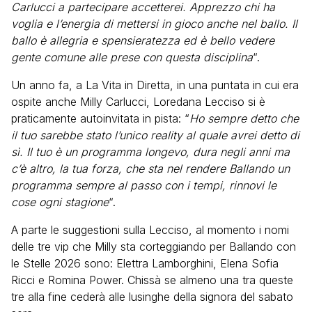
Carlucci a partecipare accetterei. Apprezzo chi ha
voglia e l’energia di mettersi in gioco anche nel ballo. Il
ballo è allegria e spensieratezza ed è bello vedere
gente comune alle prese con questa disciplina
“.
Un anno fa, a La Vita in Diretta, in una puntata in cui era
ospite anche Milly Carlucci, Loredana Lecciso si è
praticamente autoinvitata in pista: “
Ho sempre detto che
il tuo sarebbe stato l’unico reality al quale avrei detto di
sì. Il tuo è un programma longevo, dura negli anni ma
c’è altro, la tua forza, che sta nel rendere Ballando un
programma sempre al passo con i tempi, rinnovi le
cose ogni stagione
“.
A parte le suggestioni sulla Lecciso, al momento i nomi
delle tre vip che Milly sta corteggiando per Ballando con
le Stelle 2026 sono: Elettra Lamborghini, Elena Sofia
Ricci e Romina Power. Chissà se almeno una tra queste
tre alla fine cederà alle lusinghe della signora del sabato