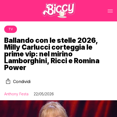
TV
Ballando con le stelle 2026,
Milly Carlucci corteggia le
prime vip: nel mirino
Lamborghini, Ricci e Romina
Power
Condividi
Anthony Festa
22/05/2026