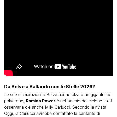
Da Belve a Ballando con le Stelle 2026?
Le sue dichiarazioni a Belve hanno alzato un gigantesco
polverone,
Romina Power
è nell’occhio del ciclone e ad
osservarla c’è anche Milly Carlucci. Secondo la rivista
Oggi, la Carlucci avrebbe contattato la cantante di