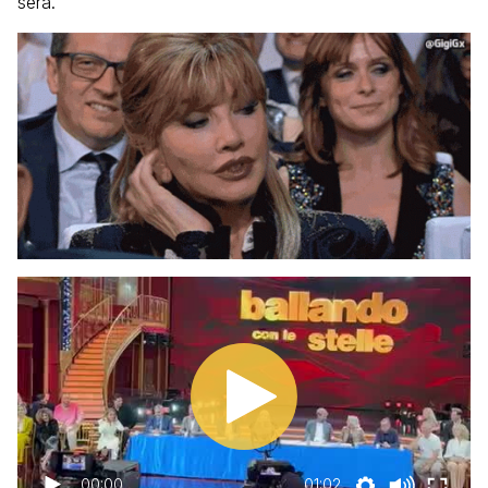
sera.
00:00
01:02