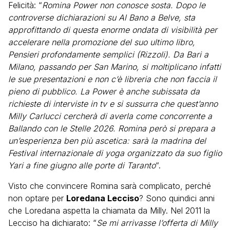
Felicità: “
Romina Power non conosce sosta. Dopo le
controverse dichiarazioni su Al Bano a Belve, sta
approfittando di questa enorme ondata di visibilità per
accelerare nella promozione del suo ultimo libro,
Pensieri profondamente semplici (Rizzoli). Da Bari a
Milano, passando per San Marino, si moltiplicano infatti
le sue presentazioni e non c’è libreria che non faccia il
pieno di pubblico. La Power è anche subissata da
richieste di interviste in tv e si sussurra che quest’anno
Milly Carlucci cercherà di averla come concorrente a
Ballando con le Stelle 2026. Romina però si prepara a
un’esperienza ben più ascetica: sarà la madrina del
Festival internazionale di yoga organizzato da suo figlio
Yari a fine giugno alle porte di Taranto
“.
Visto che convincere Romina sarà complicato, perché
non optare per
Loredana Lecciso
? Sono quindici anni
che Loredana aspetta la chiamata da Milly. Nel 2011 la
Lecciso ha dichiarato: “
Se mi arrivasse l’offerta di Milly