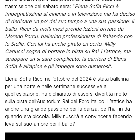
trasmissione del sabato sera: “
Elena Sofia Ricci è
impegnatissima al cinema e in televisione ma ha deciso
di dedicare un po’ del suo tempo a una sua passione: il
ballo. Ricci da molti mesi prende lezioni private da
Moreno Porcu, ballerino professionista di Ballando con
le Stelle. Con lui ha anche girato un corto. Milly
Carlucci sogna di portare in pista su Rai 1 l’attrice, ma
strappare un sì sarà complicato: la carriera di Elena
Sofia è all’apice e gli impegni sono numerosi
“.
Elena Sofia Ricci nell’ottobre del 2024 è stata ballerina
per una notte e nelle settimane successive a
quell’esibizione, ha dichiarato di essersi divertita molto
sulla pista dell’Auditorium Rai del Foro Italico. L’attrice ha
anche una grande passione per la danza, ce l’ha fin da
quando era piccola. Milly riuscirà a convincerla facendo
leva sul suo amore per il ballo?