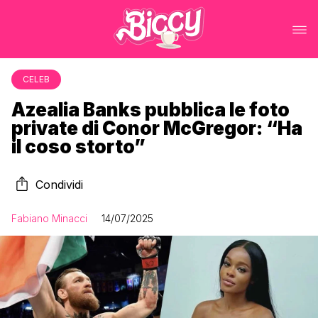
CELEB
Azealia Banks pubblica le foto
private di Conor McGregor: “Ha
il coso storto”
Condividi
Fabiano Minacci
14/07/2025