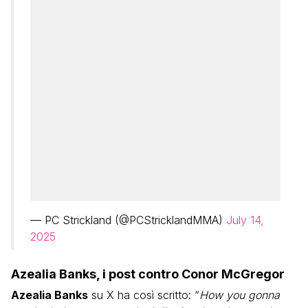
— PC Strickland (@PCStricklandMMA)
July 14,
2025
Azealia Banks, i post contro Conor McGregor
Azealia Banks
su X ha così scritto: “
How you gonna