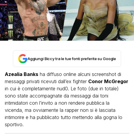
Aggiungi Biccy tra le tue fonti preferite su Google
Azealia Banks
ha diffuso online alcuni screenshot di
messaggi privati ricevuti dall’ex fighter
Conor McGregor
in cui è completamente nud0. Le foto (due in totale)
sono state accompagnate da messaggi dai toni
intimidatori con l’invito a non rendere pubblica la
vicenda, ma ovviamente la rapper non si è lasciata
intimorire e ha pubblicato tutto mettendo alla gogna lo
sportivo.