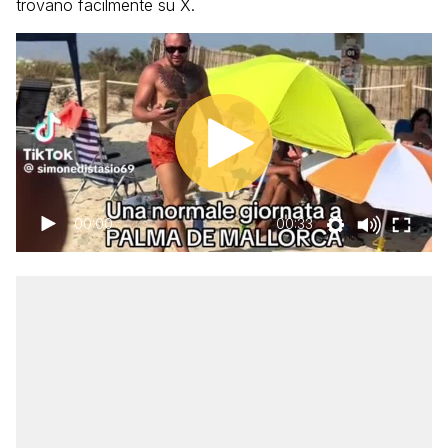
trovano facilmente su X.
00:00
00:33