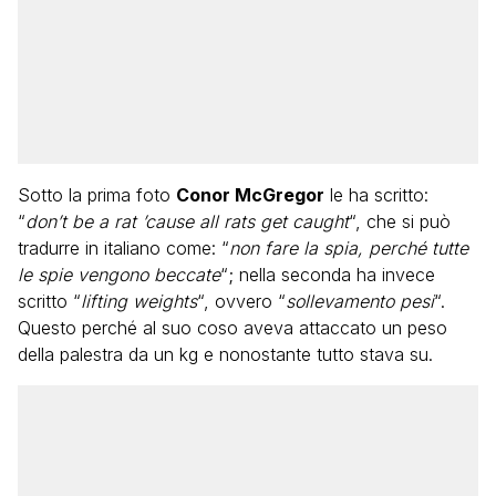
Sotto la prima foto
Conor McGregor
le ha scritto:
“
don’t be a rat ’cause all rats get caught
“, che si può
tradurre in italiano come: “
non fare la spia, perché tutte
le spie vengono beccate
“; nella seconda ha invece
scritto “
lifting weights
“, ovvero “
sollevamento pesi
“.
Questo perché al suo coso aveva attaccato un peso
della palestra da un kg e nonostante tutto stava su.