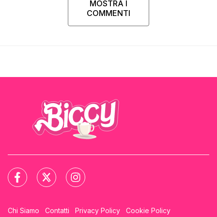
MOSTRA I
COMMENTI
Chi Siamo
Contatti
Privacy Policy
Cookie Policy