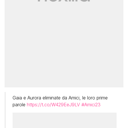
Gaia e Aurora eliminate da Amici, le loro prime
parole
https://t.co/W429EeJ9LV
#Amici23