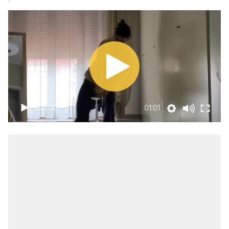
00:00
01:01