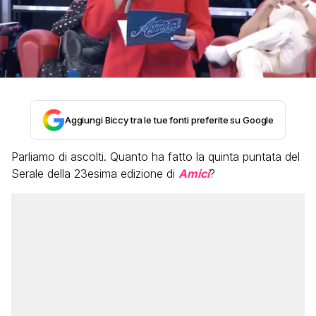
Aggiungi Biccy tra le tue fonti preferite su Google
Parliamo di ascolti. Quanto ha fatto la quinta puntata del
Serale della 23esima edizione di
Amici
?