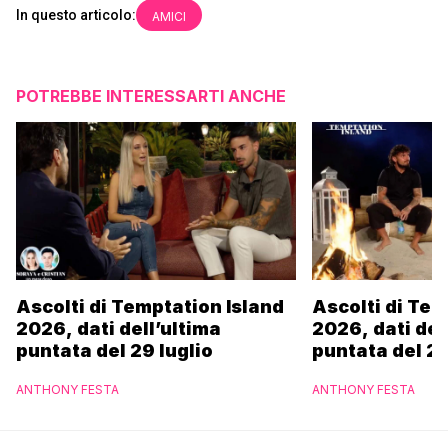
In questo articolo:
AMICI
POTREBBE INTERESSARTI ANCHE
Ascolti di Temptation Island
Ascolti di Tem
2026, dati dell’ultima
2026, dati del
puntata del 29 luglio
puntata del 28
ANTHONY FESTA
ANTHONY FESTA