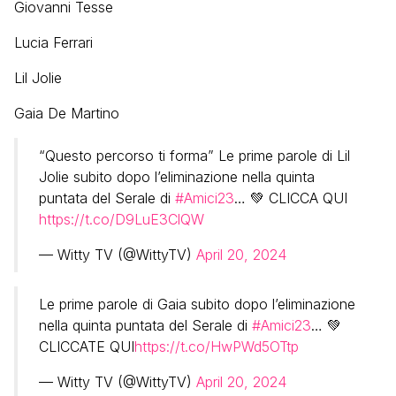
Giovanni Tesse
Lucia Ferrari
Lil Jolie
Gaia De Martino
“Questo percorso ti forma” Le prime parole di Lil
Jolie subito dopo l’eliminazione nella quinta
puntata del Serale di
#Amici23
… 💚 CLICCA QUI
https://t.co/D9LuE3ClQW
— Witty TV (@WittyTV)
April 20, 2024
Le prime parole di Gaia subito dopo l’eliminazione
nella quinta puntata del Serale di
#Amici23
… 💚
CLICCATE QUI
https://t.co/HwPWd5OTtp
— Witty TV (@WittyTV)
April 20, 2024