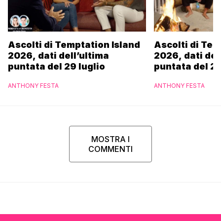
Ascolti di Temptation Island
Ascolti di Tem
2026, dati dell’ultima
2026, dati del
puntata del 29 luglio
puntata del 28
ANTHONY FESTA
ANTHONY FESTA
MOSTRA I
COMMENTI