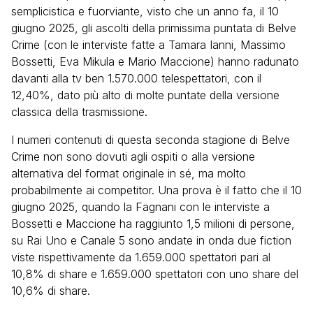
semplicistica e fuorviante, visto che un anno fa, il 10
giugno 2025, gli ascolti della primissima puntata di Belve
Crime (con le interviste fatte a Tamara Ianni, Massimo
Bossetti, Eva Mikula e Mario Maccione) hanno radunato
davanti alla tv ben 1.570.000 telespettatori, con il
12,40%, dato più alto di molte puntate della versione
classica della trasmissione.
I numeri contenuti di questa seconda stagione di Belve
Crime non sono dovuti agli ospiti o alla versione
alternativa del format originale in sé, ma molto
probabilmente ai competitor. Una prova è il fatto che il 10
giugno 2025, quando la Fagnani con le interviste a
Bossetti e Maccione ha raggiunto 1,5 milioni di persone,
su Rai Uno e Canale 5 sono andate in onda due fiction
viste rispettivamente da 1.659.000 spettatori pari al
10,8% di share e 1.659.000 spettatori con uno share del
10,6% di share.