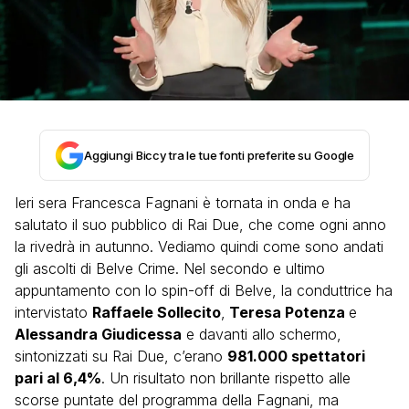
Aggiungi Biccy tra le tue fonti preferite su Google
Ieri sera Francesca Fagnani è tornata in onda e ha
salutato il suo pubblico di Rai Due, che come ogni anno
la rivedrà in autunno. Vediamo quindi come sono andati
gli ascolti di Belve Crime. Nel secondo e ultimo
appuntamento con lo spin-off di Belve, la conduttrice ha
intervistato
Raffaele Sollecito
,
Teresa Potenza
e
Alessandra Giudicessa
e davanti allo schermo,
sintonizzati su Rai Due, c’erano
981.000 spettatori
pari al 6,4%
. Un risultato non brillante rispetto alle
scorse puntate del programma della Fagnani, ma