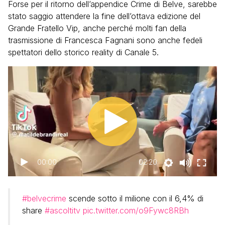
Forse per il ritorno dell’appendice Crime di Belve, sarebbe
stato saggio attendere la fine dell’ottava edizione del
Grande Fratello Vip, anche perché molti fan della
trasmissione di Francesca Fagnani sono anche fedeli
spettatori dello storico reality di Canale 5.
00:00
02:20
#belvecrime
scende sotto il milione con il 6,4% di
share
#ascoltitv
pic.twitter.com/o9Fywc8RBh