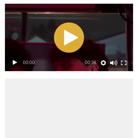
00:00
00:38