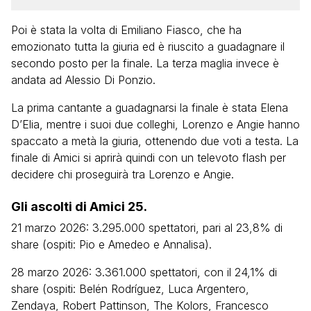
Poi è stata la volta di Emiliano Fiasco, che ha
emozionato tutta la giuria ed è riuscito a guadagnare il
secondo posto per la finale. La terza maglia invece è
andata ad Alessio Di Ponzio.
La prima cantante a guadagnarsi la finale è stata Elena
D’Elia, mentre i suoi due colleghi, Lorenzo e Angie hanno
spaccato a metà la giuria, ottenendo due voti a testa. La
finale di Amici si aprirà quindi con un televoto flash per
decidere chi proseguirà tra Lorenzo e Angie.
Gli ascolti di Amici 25.
21 marzo 2026: 3.295.000 spettatori, pari al 23,8% di
share (ospiti: Pio e Amedeo e Annalisa).
28 marzo 2026: 3.361.000 spettatori, con il 24,1% di
share (ospiti: Belén Rodríguez, Luca Argentero,
Zendaya, Robert Pattinson, The Kolors, Francesco