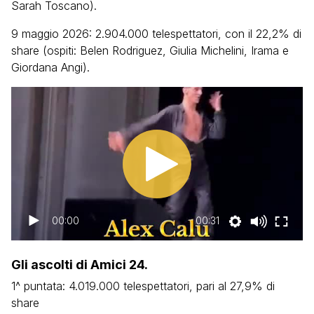
Sarah Toscano).
9 maggio 2026: 2.904.000 telespettatori, con il 22,2% di
share (ospiti: Belen Rodriguez, Giulia Michelini, Irama e
Giordana Angi).
00:00
00:31
Gli ascolti di Amici 24.
1^ puntata: 4.019.000 telespettatori, pari al 27,9% di
share