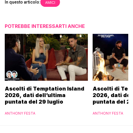
In questo articolo:
AMICI
POTREBBE INTERESSARTI ANCHE
Ascolti di Temptation Island
Ascolti di Tem
2026, dati dell’ultima
2026, dati del
puntata del 29 luglio
puntata del 28
ANTHONY FESTA
ANTHONY FESTA