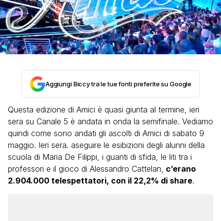
Aggiungi Biccy tra le tue fonti preferite su Google
Questa edizione di Amici è quasi giunta al termine, ieri
sera su Canale 5 è andata in onda la semifinale. Vediamo
quindi come sono andati gli ascolti di Amici di sabato 9
maggio. Ieri sera. aseguire le esibizioni degli alunni della
scuola di Maria De Filippi, i guanti di sfida, le liti tra i
professori e il gioco di Alessandro Cattelan,
c’erano
2.904.000 telespettatori, con il 22,2% di share
.