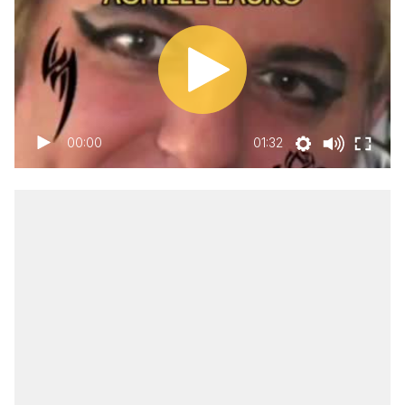
00:00
01:32