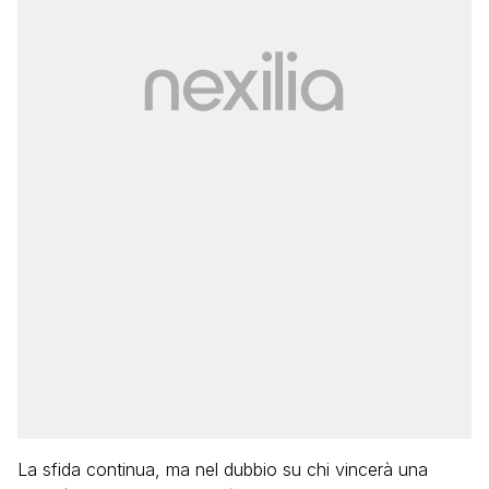
La sfida continua, ma nel dubbio su chi vincerà una