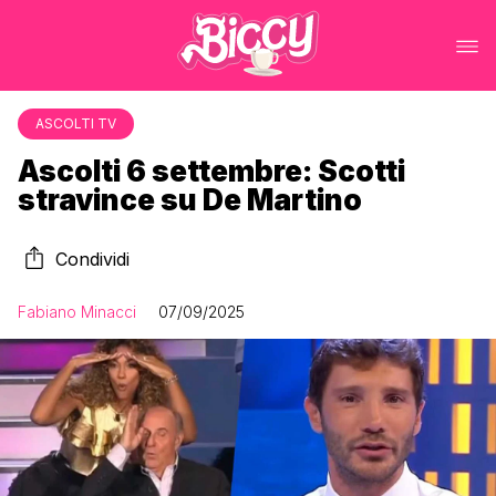
ASCOLTI TV
Ascolti 6 settembre: Scotti
stravince su De Martino
Condividi
Fabiano Minacci
07/09/2025