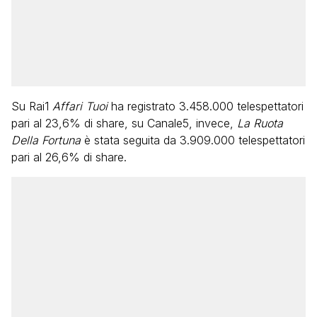
Su Rai1
Affari Tuoi
ha registrato 3.458.000 telespettatori
pari al 23,6% di share, su Canale5, invece,
La Ruota
Della Fortuna
è stata seguita da 3.909.000 telespettatori
pari al 26,6% di share.