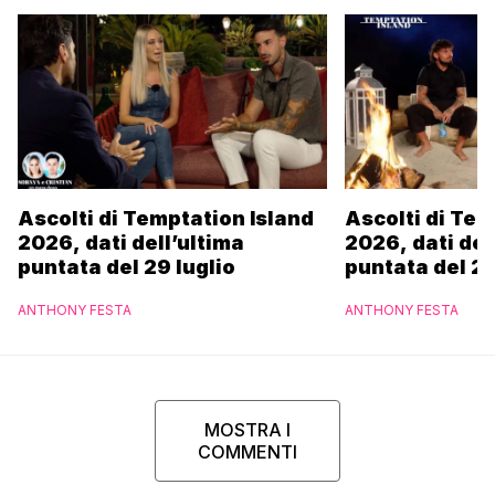
Ascolti di Temptation Island
Ascolti di Tem
2026, dati dell’ultima
2026, dati del
puntata del 29 luglio
puntata del 28
ANTHONY FESTA
ANTHONY FESTA
MOSTRA I
COMMENTI