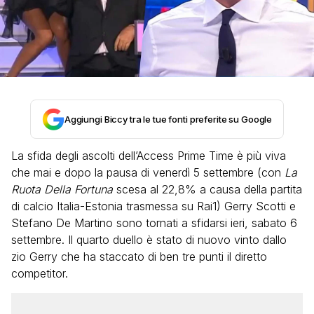
Aggiungi Biccy tra le tue fonti preferite su Google
La sfida degli ascolti dell’Access Prime Time è più viva
che mai e dopo la pausa di venerdì 5 settembre (con
La
Ruota Della Fortuna
scesa al 22,8% a causa della partita
di calcio Italia-Estonia trasmessa su Rai1) Gerry Scotti e
Stefano De Martino sono tornati a sfidarsi ieri, sabato 6
settembre. Il quarto duello è stato di nuovo vinto dallo
zio Gerry che ha staccato di ben tre punti il diretto
competitor.