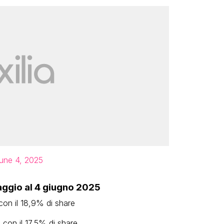
une 4, 2025
maggio al 4 giugno 2025
con il 18,9% di share
 con il 17,5% di share