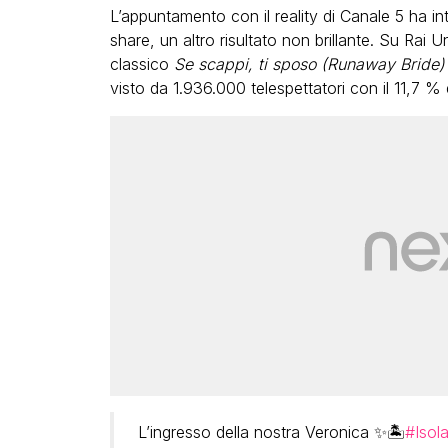
L’appuntamento con il reality di Canale 5 ha in
share, un altro risultato non brillante. Su Rai 
classico
Se scappi, ti sposo (Runaway Bride)
visto da 1.936.000 telespettatori con il 11,7 % 
L’ingresso della nostra Veronica ✨🏝️
#Isol