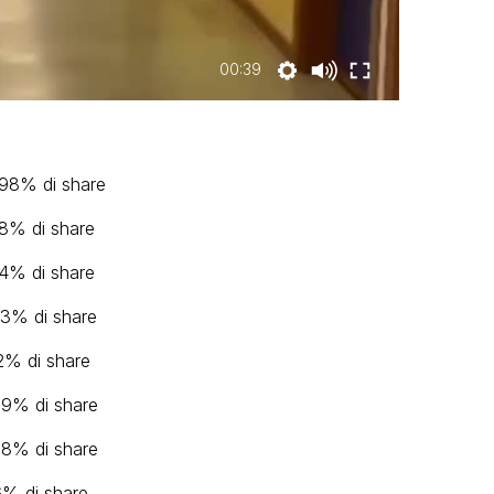
00:39
9,98% di share
7,8% di share
7,4% di share
7,3% di share
,2% di share
6,9% di share
5,8% di share
,6% di share