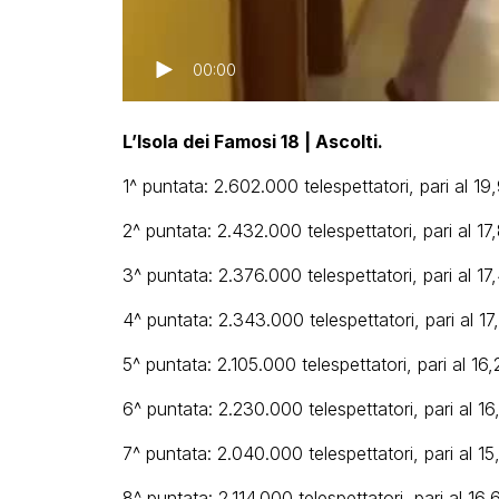
00:00
L’Isola dei Famosi 18 | Ascolti.
1^ puntata: 2.602.000 telespettatori, pari al 1
2^ puntata: 2.432.000 telespettatori, pari al 1
3^ puntata: 2.376.000 telespettatori, pari al 1
4^ puntata: 2.343.000 telespettatori, pari al 1
5^ puntata: 2.105.000 telespettatori, pari al 16
6^ puntata: 2.230.000 telespettatori, pari al 1
7^ puntata: 2.040.000 telespettatori, pari al 1
8^ puntata: 2.114.000 telespettatori, pari al 16