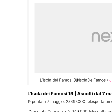
— L’Isola dei Famosi (@IsolaDeiFamosi)
J
L’Isola dei Famosi 19 | Ascolti dal 7 
1^ puntata 7 maggio: 2.039.000 telespettatori 
2^ puntata 12 maggio: 2.049.000 telespettatori