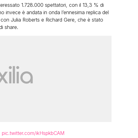
teressato 1.728.000 spettatori, con il 13,3 % di
Uno invece è andata in onda l’ennesima replica del
con Julia Roberts e Richard Gere, che è stato
di share.
a
pic.twitter.com/ikHspkbCAM