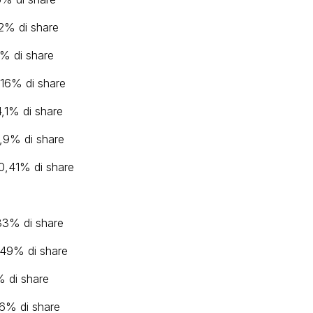
,2% di share
2% di share
5,16% di share
4,1% di share
6,9% di share
20,41% di share
,33% di share
2,49% di share
% di share
,6% di share