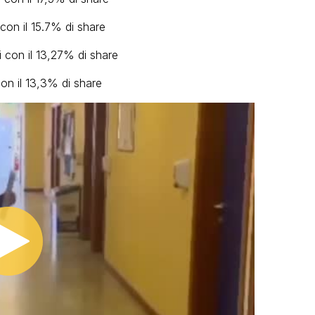
con il 15.7% di share
 con il 13,27% di share
con il 13,3% di share