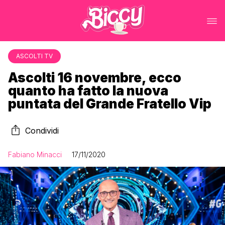
ASCOLTI TV
Ascolti 16 novembre, ecco
quanto ha fatto la nuova
puntata del Grande Fratello Vip
Condividi
Fabiano Minacci
17/11/2020