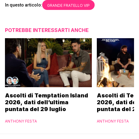
In questo articolo:
GRANDE FRATELLO VIP
POTREBBE INTERESSARTI ANCHE
Ascolti di Temptation Island
Ascolti di Tem
2026, dati dell’ultima
2026, dati del
puntata del 29 luglio
puntata del 28
ANTHONY FESTA
ANTHONY FESTA