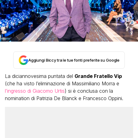
Aggiungi Biccy tra le tue fonti preferite su Google
La diciannovesima puntata del
Grande Fratello Vip
(che ha visto l’eliminazione di Massimiliano Morra e
l’ingresso di Giacomo Urtis
) si è conclusa con la
nomination di Patrizia De Blanck e Francesco Oppini.