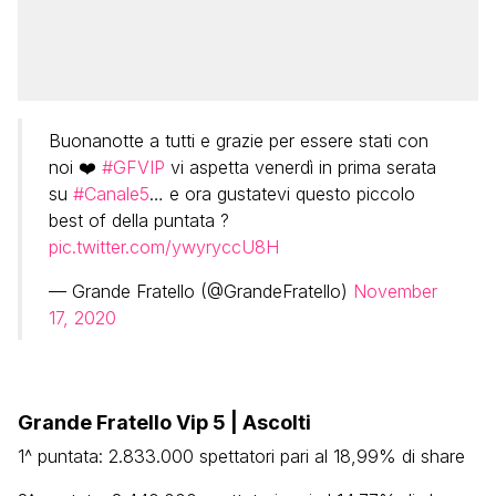
Buonanotte a tutti e grazie per essere stati con
noi ❤️
#GFVIP
vi aspetta venerdì in prima serata
su
#Canale5
… e ora gustatevi questo piccolo
best of della puntata ?
pic.twitter.com/ywyryccU8H
— Grande Fratello (@GrandeFratello)
November
17, 2020
Grande Fratello Vip 5 | Ascolti
1^ puntata: 2.833.000 spettatori pari al 18,99% di share