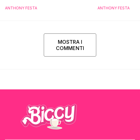
ANTHONY FESTA
ANTHONY FESTA
MOSTRA I
COMMENTI