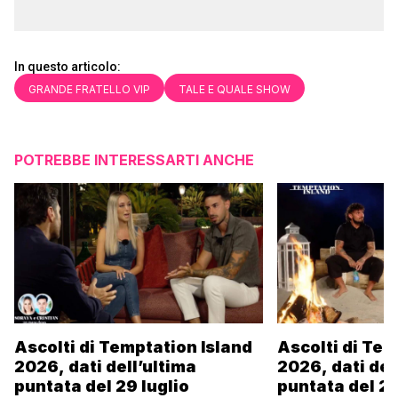
In questo articolo:
GRANDE FRATELLO VIP
TALE E QUALE SHOW
POTREBBE INTERESSARTI ANCHE
Ascolti di Temptation Island
Ascolti di Tem
2026, dati dell’ultima
2026, dati del
puntata del 29 luglio
puntata del 28