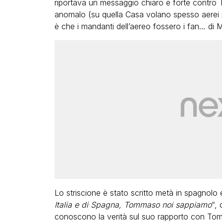
riportava un messaggio chiaro e forte contro 
anomalo (su quella Casa volano spesso aerei p
è che i mandanti dell’aereo fossero i fan… di 
Lo striscione è stato scritto metà in spagnolo e
Italia e di Spagna, Tommaso noi sappiamo
“, 
conoscono la verità sul suo rapporto con To