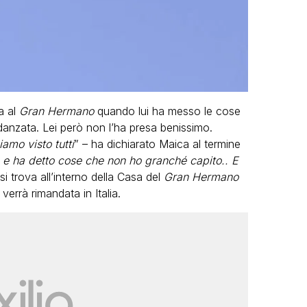
ta al
Gran Hermano
quando lui ha messo le cose
danzata. Lei però non l’ha presa benissimo.
mo visto tutti
” – ha dichiarato Maica al termine
e ha detto cose che non ho granché capito.. E
 si trova all’interno della Casa del
Gran Hermano
verrà rimandata in Italia.