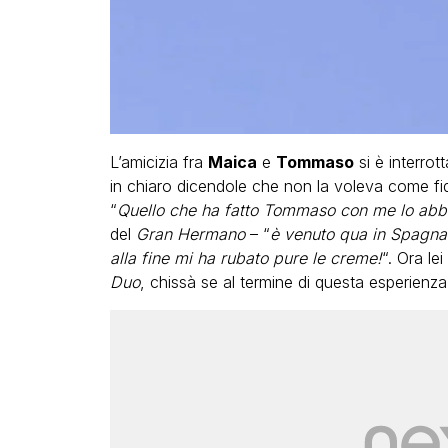
L’amicizia fra
Maica
e
Tommaso
si è interrot
in chiaro dicendole che non la voleva come fi
“
Quello che ha fatto Tommaso con me lo abbia
del
Gran Hermano
– “
è venuto qua in Spagna 
alla fine mi ha rubato pure le creme!
“. Ora lei
Duo
, chissà se al termine di questa esperienza 