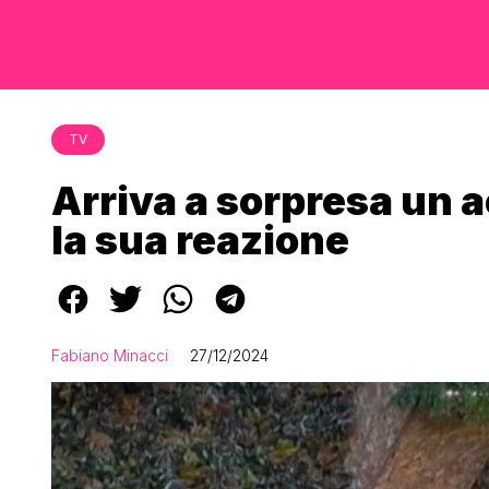
TV
Arriva a sorpresa un 
la sua reazione
Fabiano Minacci
27/12/2024