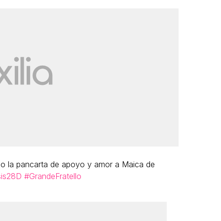
o la pancarta de apoyo y amor a Maica de
sis28D
#GrandeFratello