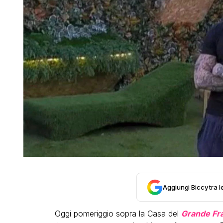
Aggiungi Biccy tra l
Oggi pomeriggio sopra la Casa del
Grande Fra