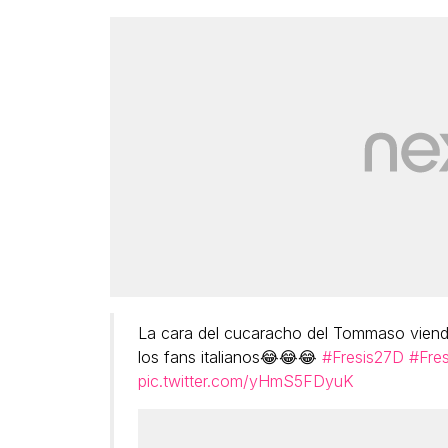
La cara del cucaracho del Tommaso viend
los fans italianos😂😂😂
#Fresis27D
#Fre
pic.twitter.com/yHmS5FDyuK