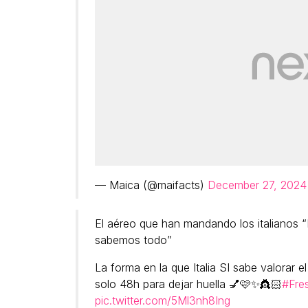
— Maica (@maifacts)
December 27, 2024
El aéreo que han mandando los italianos “
sabemos todo”
La forma en la que Italia SI sabe valorar
solo 48h para dejar huella 💅🩷✨👸🏻
#Fre
pic.twitter.com/5Ml3nh8Ing