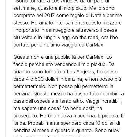
“Sono tornato a Los Angeles da un paio di
settimane, questo è il mio pickup. Me lo sono
comprato nel 2017 come regalo di Natale per me
stesso. Ho amato intensamente questo mezzo e
l’ho portato in campeggio e attraverso il paese
più volte e in lunghi viaggi on the road, ora l’ho
portato per un ultimo viaggio da CarMax.
Questa non è una pubblicità per CarMax. Lo
faccio perché sto vendendo il mio pickup. Da
quando sono tornato a Los Angeles, ho speso
circa 4 o 500 dollari in benzina, e non posso più
permettermelo. Non posso più permettermi la
benzina. Questo mezzo ha trasportato i bambini a
casa dall’ospedale e tanto altro. Viaggi incredibili,
ma sapete una cosa? Va bene così”, ha
proseguito. Ho una nuova macchina. È piccola. È
ibrida. Probabilmente spenderò circa 10 dollari di
benzina al mese e questo è quanto. Sono nuovi