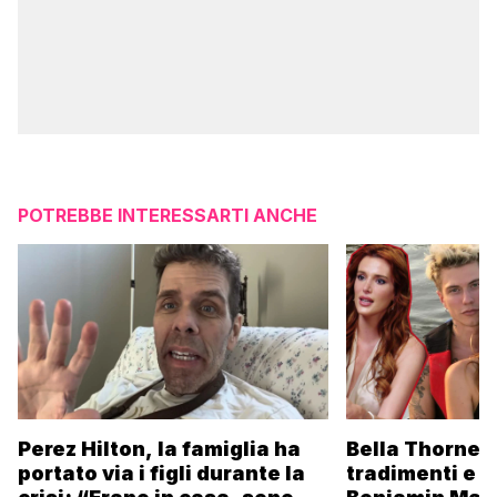
POTREBBE INTERESSARTI ANCHE
Perez Hilton, la famiglia ha
Bella Thorne s
portato via i figli durante la
tradimenti e l