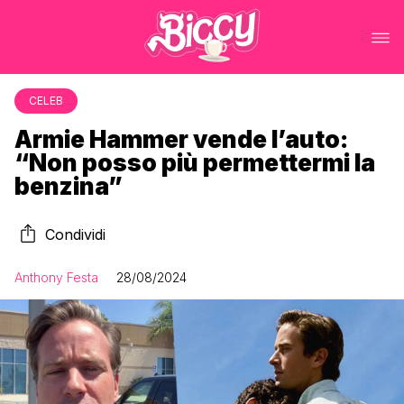
CELEB
Armie Hammer vende l’auto:
“Non posso più permettermi la
benzina”
Condividi
Anthony Festa
28/08/2024