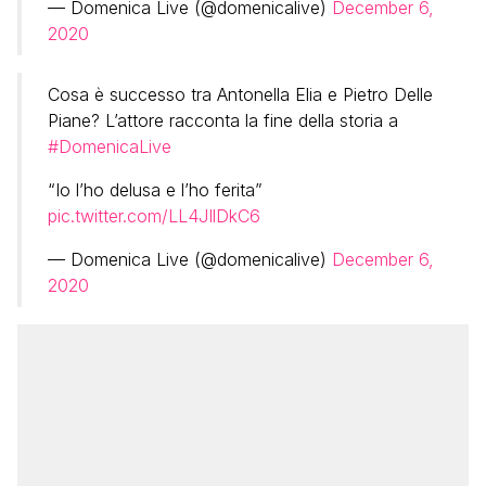
— Domenica Live (@domenicalive)
December 6,
2020
Cosa è successo tra Antonella Elia e Pietro Delle
Piane? L’attore racconta la fine della storia a
#DomenicaLive
“Io l’ho delusa e l’ho ferita”
pic.twitter.com/LL4JIlDkC6
— Domenica Live (@domenicalive)
December 6,
2020