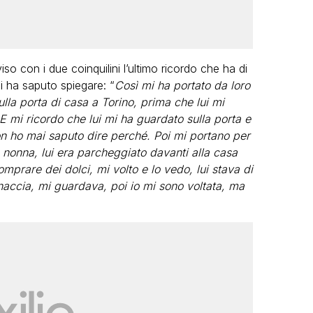
so con i due coinquilini l’ultimo ricordo che ha di
 ha saputo spiegare: “
Così mi ha portato da loro
sulla porta di casa a Torino, prima che lui mi
 E mi ricordo che lui mi ha guardato sulla porta e
non ho mai saputo dire perché. Poi mi portano per
nonna, lui era parcheggiato davanti alla casa
mprare dei dolci, mi volto e lo vedo, lui stava di
naccia, mi guardava, poi io mi sono voltata, ma