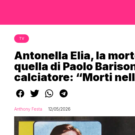
TV
Antonella Elia, la mort
quella di Paolo Barison,
calciatore: “Morti nel
Anthony Festa
12/05/2026