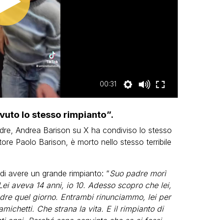
00:31
vuto lo stesso rimpianto”.
adre, Andrea Barison su X ha condiviso lo stesso
iatore Paolo Barison, è morto nello stesso terribile
i avere un grande rimpianto: “
Suo padre morì
Lei aveva 14 anni, io 10. Adesso scopro che lei,
re quel giorno. Entrambi rinunciammo, lei per
amichetti. Che strana la vita. E il rimpianto di