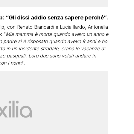
ip: “Gli dissi addio senza sapere perché”.
Vip, con Renato Biancardi e Lucia Ilardo, Antonella
: “
Mia mamma è morta quando avevo un anno e
 padre si è risposato quando avevo 9 anni e ho
in un incidente stradale, erano le vacanze di
nze pasquali. Loro due sono voluti andare in
on i nonni
“.