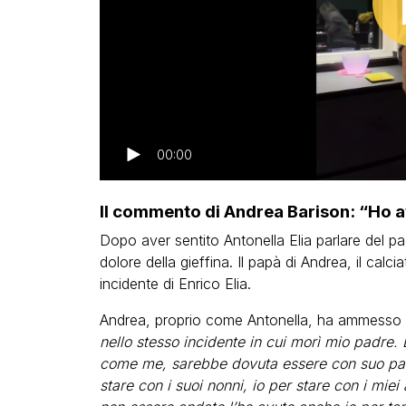
00:00
Il commento di Andrea Barison: “Ho a
Dopo aver sentito Antonella Elia parlare del p
dolore della gieffina. Il papà di Andrea, il calc
incidente di Enrico Elia.
Andrea, proprio come Antonella, ha ammesso d
nello stesso incidente in cui morì mio padre. 
come me, sarebbe dovuta essere con suo pad
stare con i suoi nonni, io per stare con i miei 