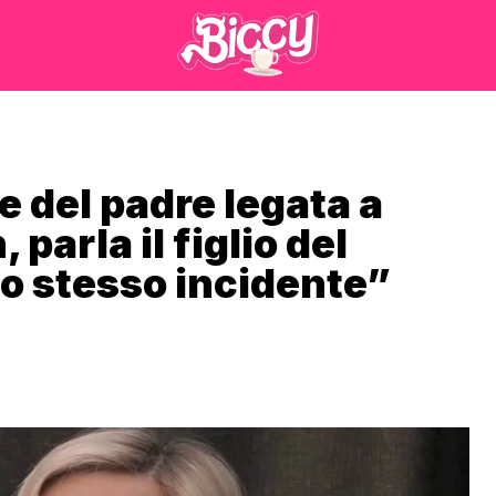
e del padre legata a
 parla il figlio del
lo stesso incidente”