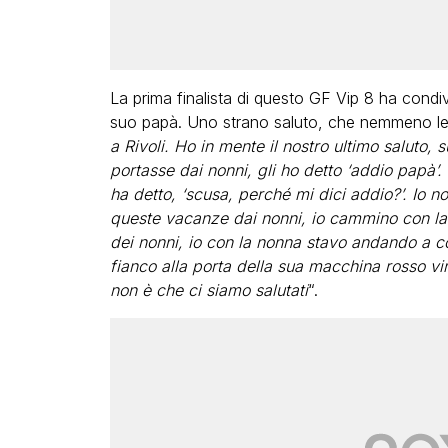
La prima finalista di questo GF Vip 8 ha condivi
suo papà. Uno strano saluto, che nemmeno lei
a Rivoli. Ho in mente il nostro ultimo saluto, 
portasse dai nonni, gli ho detto ‘addio papà’.
ha detto, ‘scusa, perché mi dici addio?’. Io 
queste vacanze dai nonni, io cammino con la 
dei nonni, io con la nonna stavo andando a co
fianco alla porta della sua macchina rosso vi
non è che ci siamo salutati
“.