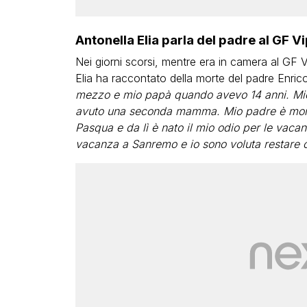
Antonella Elia parla del padre al GF V
Nei giorni scorsi, mentre era in camera al GF 
Elia ha raccontato della morte del padre Enrico
mezzo e mio papà quando avevo 14 anni. Mio
avuto una seconda mamma. Mio padre è morto 
Pasqua e da lì è nato il mio odio per le vaca
vacanza a Sanremo e io sono voluta restare c