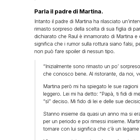
Parla il padre di Martina.
Intanto il padre di Martina ha rilasciato un’int
rimasto sorpreso della scelta di sua figlia di 
dichiarato che Raul è innamorato di Martina e 
significa che i rumor sulla rottura siano falsi,
non può fare spoiler di nessun tipo.
“Inizialmente sono rimasto un po’ sorpreso
che conosco bene. Al ristorante, da noi, ven
Martina però mi ha spiegato le sue ragioni
leggero. Lei mi ha detto: “Papà, ti fidi di 
“sì” deciso. Mi fido di lei e delle sue decisio
Stanno insieme da quasi un anno ma si eran
per un periodo e poi rimessi insieme. Marti
tornare con lui significa che c’è un legame 