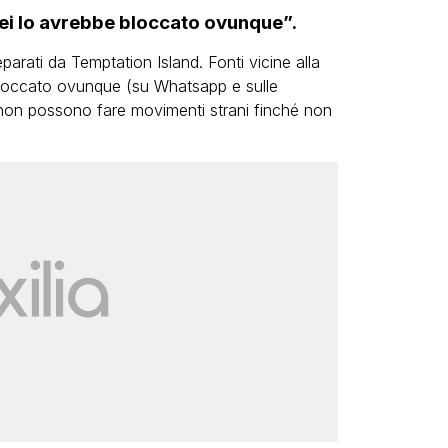
Lei lo avrebbe bloccato ovunque”.
parati da Temptation Island. Fonti vicine alla
bloccato ovunque (su Whatsapp e sulle
non possono fare movimenti strani finché non