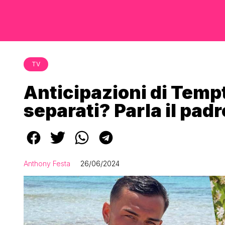
TV
Anticipazioni di Temp
separati? Parla il padre
Anthony Festa
26/06/2024