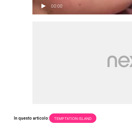
00:00
In questo articolo:
TEMPTATION ISLAND