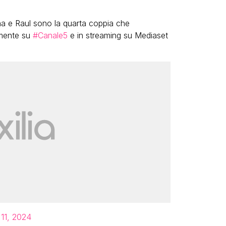
na e Raul sono la quarta coppia che
mente su
#Canale5
e in streaming su Mediaset
11, 2024