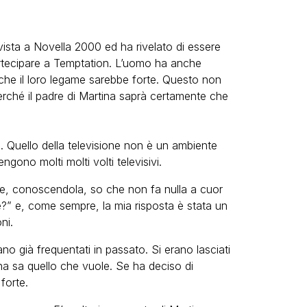
ervista a Novella 2000 ed ha rivelato di essere
partecipare a Temptation. L’uomo ha anche
che il loro legame sarebbe forte. Questo non
 perché il padre di Martina saprà certamente che
. Quello della televisione non è un ambiente
gono molti molti volti televisivi.
 e, conoscendola, so che non fa nulla a cuor
me?” e, come sempre, la mia risposta è stata un
ni.
o già frequentati in passato. Si erano lasciati
na sa quello che vuole. Se ha deciso di
forte.