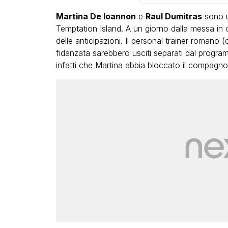
Martina De Ioannon
e
Raul Dumitras
sono u
Temptation Island. A un giorno dalla messa in o
delle anticipazioni. Il personal trainer roman
fidanzata sarebbero usciti separati dal progr
infatti che Martina abbia bloccato il compagn