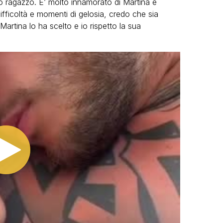
 ragazzo. E’ molto innamorato di Martina e
fficoltà e momenti di gelosia, credo che sia
artina lo ha scelto e io rispetto la sua