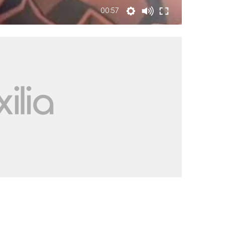
00:57