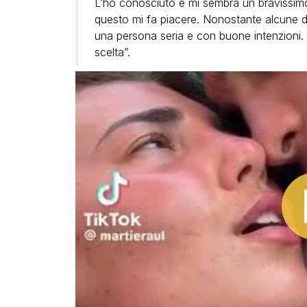
L’ho conosciuto e mi sembra un bravissimo
questo mi fa piacere. Nonostante alcune di
una persona seria e con buone intenzioni. M
scelta”.