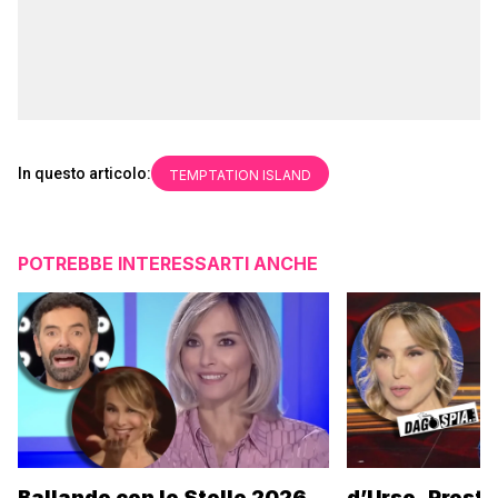
In questo articolo:
TEMPTATION ISLAND
POTREBBE INTERESSARTI ANCHE
Ballando con le Stelle 2026,
d’Urso, Presta