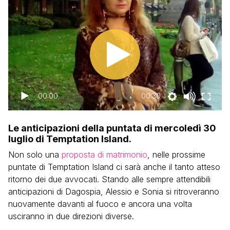
00:00
00:30
Le anticipazioni della puntata di mercoledì 30
luglio di Temptation Island.
Non solo una
proposta di matrimonio
, nelle prossime
puntate di Temptation Island ci sarà anche il tanto atteso
ritorno dei due avvocati. Stando alle sempre attendibili
anticipazioni di Dagospia, Alessio e Sonia si ritroveranno
nuovamente davanti al fuoco e ancora una volta
usciranno in due direzioni diverse.