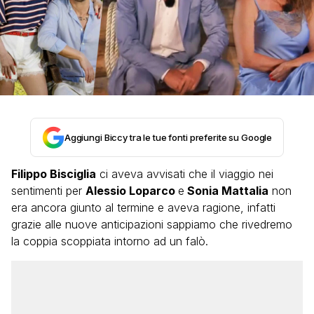
Aggiungi Biccy tra le tue fonti preferite su Google
Filippo Bisciglia
ci aveva avvisati che il viaggio nei
sentimenti per
Alessio Loparco
e
Sonia Mattalia
non
era ancora giunto al termine e aveva ragione, infatti
grazie alle nuove anticipazioni sappiamo che rivedremo
la coppia scoppiata intorno ad un falò.