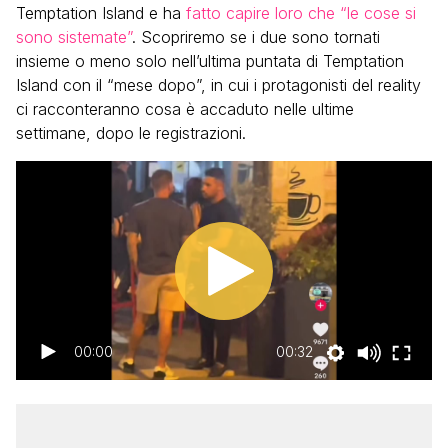
Temptation Island e ha
fatto capire loro che “le cose si
sono sistemate”
. Scopriremo se i due sono tornati
insieme o meno solo nell’ultima puntata di Temptation
Island con il “mese dopo”, in cui i protagonisti del reality
ci racconteranno cosa è accaduto nelle ultime
settimane, dopo le registrazioni.
00:00
00:32