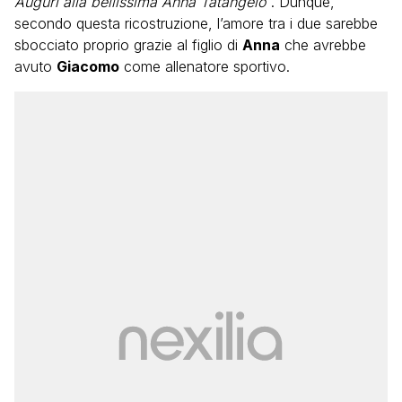
Auguri alla bellissima Anna Tatangelo
“. Dunque,
secondo questa ricostruzione, l’amore tra i due sarebbe
sbocciato proprio grazie al figlio di
Anna
che avrebbe
avuto
Giacomo
come allenatore sportivo.