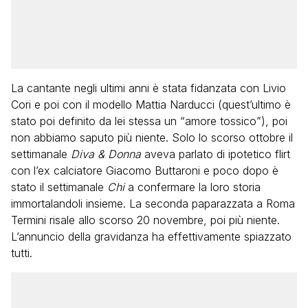
La cantante negli ultimi anni è stata fidanzata con Livio
Cori e poi con il modello Mattia Narducci (quest’ultimo è
stato poi definito da lei stessa un “amore tossico”), poi
non abbiamo saputo più niente. Solo lo scorso ottobre il
settimanale
Diva & Donna
aveva parlato di ipotetico flirt
con l’ex calciatore Giacomo Buttaroni e poco dopo è
stato il settimanale
Chi
a confermare la loro storia
immortalandoli insieme. La seconda paparazzata a Roma
Termini risale allo scorso 20 novembre, poi più niente.
L’annuncio della gravidanza ha effettivamente spiazzato
tutti.