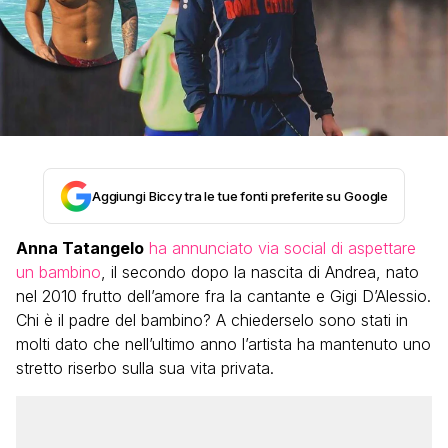
Aggiungi Biccy tra le tue fonti preferite su Google
Anna Tatangelo
ha annunciato via social di aspettare
un bambino
, il secondo dopo la nascita di Andrea, nato
nel 2010 frutto dell’amore fra la cantante e Gigi D’Alessio.
Chi è il padre del bambino? A chiederselo sono stati in
molti dato che nell’ultimo anno l’artista ha mantenuto uno
stretto riserbo sulla sua vita privata.