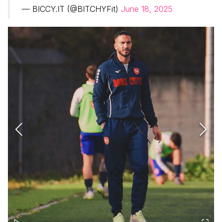
— BICCY.IT (@BITCHYFit)
June 18, 2025