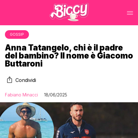
GOSSIP
Anna Tatangelo, chi è il padre
del bambino? Il nome è Giacomo
Buttaroni
Condividi
Fabiano Minacci
18/06/2025