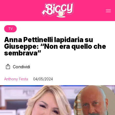
TV
Anna Pettinelli lapidaria su
Giuseppe: “Non era quello che
sembrava”
Condividi
Anthony Festa
04/05/2024