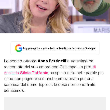
Aggiungi Biccy tra le tue fonti preferite su Google
Lo scorso ottobre
Anna Pettinelli
a Verissimo ha
raccontato del suo amore con Giuseppe. La prof
di
Amici da
Silvia Toffanin
ha speso delle belle parole per
il suo compagno e si è anche emozionata per una
sorpresa dell’uomo (spoiler: le cose non sono finite
benissimo).