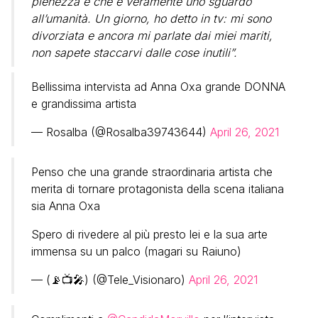
pienezza e che è veramente uno sguardo
all’umanità. Un giorno, ho detto in tv: mi sono
divorziata e ancora mi parlate dai miei mariti,
non sapete staccarvi dalle cose inutili”.
Bellissima intervista ad Anna Oxa grande DONNA
e grandissima artista
— Rosalba (@Rosalba39743644)
April 26, 2021
Penso che una grande straordinaria artista che
merita di tornare protagonista della scena italiana
sia Anna Oxa
Spero di rivedere al più presto lei e la sua arte
immensa su un palco (magari su Raiuno)
— (📡📺🎤) (@Tele_Visionaro)
April 26, 2021