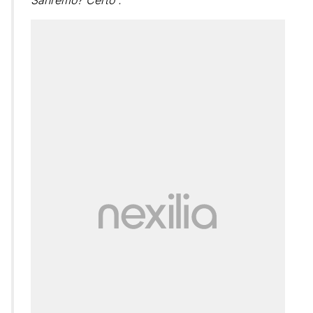
Sanremo? Certo”.