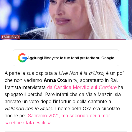
Aggiungi Biccy tra le tue fonti preferite su Google
A parte la sua ospitata a
Live Non è la d’Urso
, è un po’
che non vediamo
Anna Oxa
in tv, soprattutto in Rai.
L’artista intervistata
da Candida Morvillo sul
Corriere
ha
spiegato il perché. Pare infatti che da Viale Mazzini sia
arrivato un veto dopo l’infortunio della cantante a
Ballando con le Stelle
. Il nome della Oxa era circolato
anche per
Sanremo 2021, ma secondo dei rumor
sarebbe stata esclusa
.