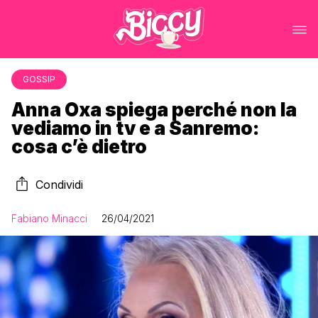
GOSSIP
Anna Oxa spiega perché non la
vediamo in tv e a Sanremo:
cosa c’è dietro
Condividi
Fabiano Minacci
26/04/2021