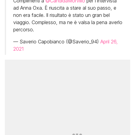
Complimenti a
@CandidaMorvillo
per l’intervista
ad Anna Oxa. È riuscita a stare al suo passo, e
non era facile. Il risultato è stato un gran bel
viaggio. Complesso, ma ne è valsa la pena averlo
percorso.
— Saverio Capobianco (@Saverio_94)
April 26,
2021