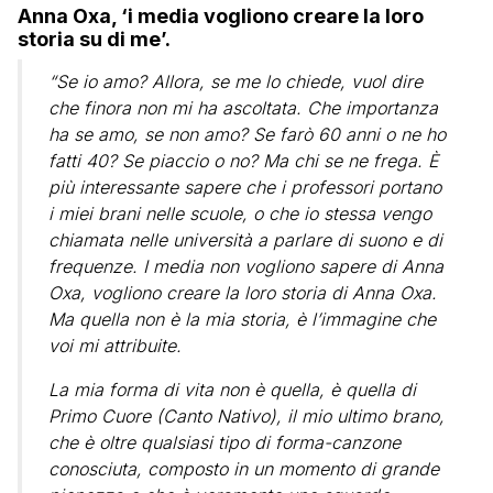
Anna Oxa, ‘i media vogliono creare la loro
storia su di me’.
“Se io amo? Allora, se me lo chiede, vuol dire
che finora non mi ha ascoltata. Che importanza
ha se amo, se non amo? Se farò 60 anni o ne ho
fatti 40? Se piaccio o no? Ma chi se ne frega. È
più interessante sapere che i professori portano
i miei brani nelle scuole, o che io stessa vengo
chiamata nelle università a parlare di suono e di
frequenze. I media non vogliono sapere di Anna
Oxa, vogliono creare la loro storia di Anna Oxa.
Ma quella non è la mia storia, è l’immagine che
voi mi attribuite.
La mia forma di vita non è quella, è quella di
Primo Cuore (Canto Nativo), il mio ultimo brano,
che è oltre qualsiasi tipo di forma-canzone
conosciuta, composto in un momento di grande