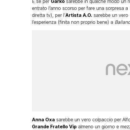
E se per
Garko
sarebbe in qualche modo un rito
entrato l’anno scorso per fare una sorpresa a
diretta tv), per l’
Artista A.O.
sarebbe un vero e
l’esperienza (finita non proprio bene) a
Balland
Anna Oxa
sarebbe un vero colpaccio per Alfons
Grande Fratello Vip
almeno un giorno e mezzo 