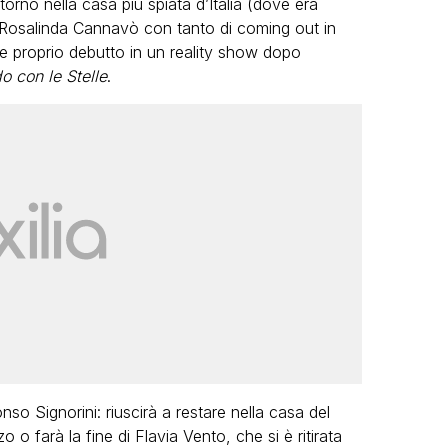
rno nella casa più spiata d’Italia (dove era
 Rosalinda Cannavò con tanto di coming out in
 proprio debutto in un reality show dopo
o con le Stelle
.
o Signorini: riuscirà a restare nella casa del
o farà la fine di Flavia Vento, che si è ritirata