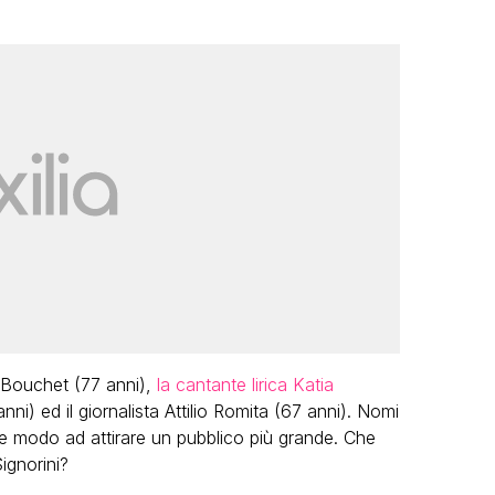
a Bouchet (77 anni),
la cantante lirica Katia
anni) ed il giornalista Attilio Romita (67 anni). Nomi
che modo ad attirare un pubblico più grande. Che
ignorini?