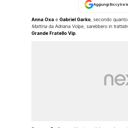
Aggiungi Biccy tra l
Anna Oxa
e
Gabriel Garko
, secondo quanto d
Mattina
da Adriana Volpe, sarebbero in trattati
Grande Fratello Vip
.