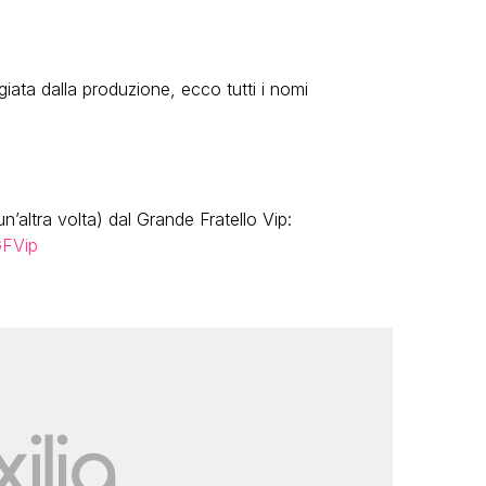
ggiata dalla produzione, ecco tutti i nomi
n’altra volta) dal Grande Fratello Vip:
FVip