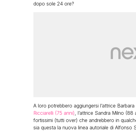
dopo sole 24 ore?
A loro potrebbero aggiungersi l’attrice Barbar
Ricciarelli (75 anni)
, l’attrice Sandra Milno (88 
fortissimi (tutti over) che andrebbero in qual
sia questa la nuova linea autoriale di Alfonso S