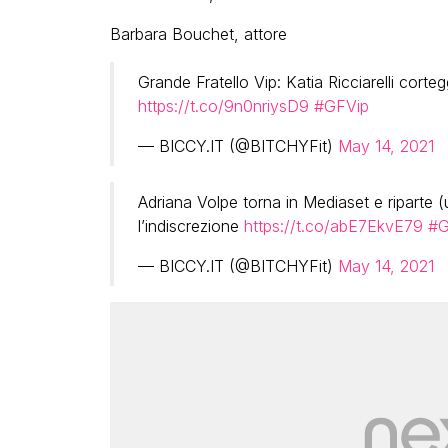
Barbara Bouchet, attore
Grande Fratello Vip: Katia Ricciarelli corte
https://t.co/9n0nriysD9
#GFVip
— BICCY.IT (@BITCHYFit)
May 14, 2021
Adriana Volpe torna in Mediaset e riparte (u
l’indiscrezione
https://t.co/abE7EkvE79
#G
— BICCY.IT (@BITCHYFit)
May 14, 2021