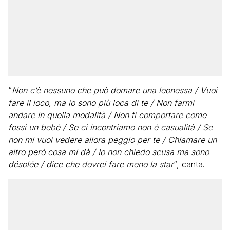
“
Non c’è nessuno che può domare una leonessa / Vuoi
fare il loco, ma io sono più loca di te / Non farmi
andare in quella modalità / Non ti comportare come
fossi un bebè / Se ci incontriamo non è casualità / Se
non mi vuoi vedere allora peggio per te / Chiamare un
altro però cosa mi dà / Io non chiedo scusa ma sono
désolée / dice che dovrei fare meno la star
“, canta.