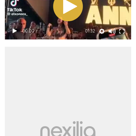
00:00
01:32