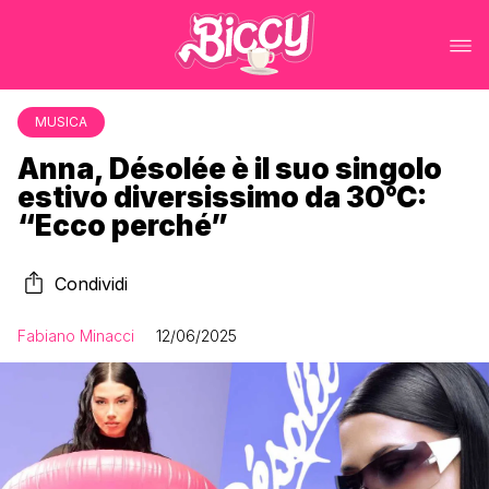
MUSICA
Anna, Désolée è il suo singolo
estivo diversissimo da 30°C:
“Ecco perché”
Condividi
Fabiano Minacci
12/06/2025