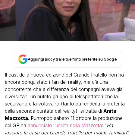
Aggiungi Biccy tra le tue fonti preferite su Google
Il cast della nuova edizione del Grande Fratello non ha
ancora conquistato i fan del reality, ma c’è una
concorrente che a differenza dei compagni aveva già
diversi fan, un nutrito gruppo di telespettatori che la
seguivano e la votavano (tanto da renderla la preferita
della seconda puntata del reality), si tratta di
Anita
Mazzotta
. Purtroppo sabato 11 ottobre la produzione
del GF ha
annunciato l’uscita della Mazzotta
: “
Ha
lasciato la casa del Grande fratello per motivi familiari
“.