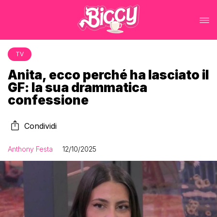
TV
Anita, ecco perché ha lasciato il
GF: la sua drammatica
confessione
Condividi
Anthony Festa
12/10/2025