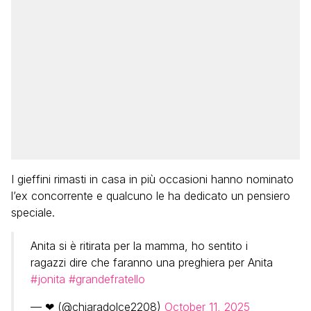
I gieffini rimasti in casa in più occasioni hanno nominato
l’ex concorrente e qualcuno le ha dedicato un pensiero
speciale.
Anita si è ritirata per la mamma, ho sentito i
ragazzi dire che faranno una preghiera per Anita
#jonita
#grandefratello
— ❤ (@chiaradolce2208)
October 11, 2025