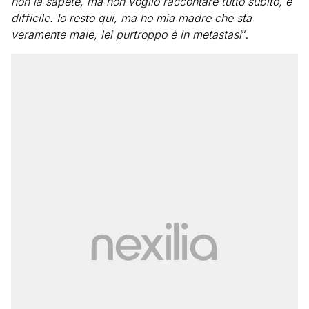
non la sapete, ma non voglio raccontare tutto subito, è
difficile. Io resto qui, ma ho mia madre che sta
veramente male, lei purtroppo è in metastasi
“.