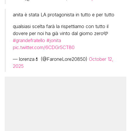
anita è stata LA protagonista in tutto e per tutto
qualsiasi scelta farà la rispettiamo con tutto il
dovere per noi ha già vinto dal giorno zero🩷
#grandefratello
#jonita
pic.twitter.com/6CDGr5CT80
— lorenza💄 (@FaroneLore20850)
October 12,
2025