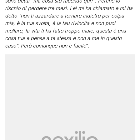
sono detta “ma cosa sto facendo qui?”. Perché io
rischio di perdere tre mesi. Lei mi ha chiamato e mi ha
detto “non ti azzardare a tornare indietro per colpa
mia, è la tua svolta, è la tau rivincita e non puoi
mollare, la vita ti ha fatto troppo male, questa è una
cosa tua e pensa a te stessa e non a me in questo
caso”. Però comunque non è facile
“.