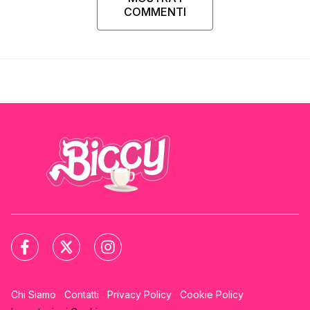
COMMENTI
Chi Siamo
Contatti
Privacy Policy
Cookie Policy