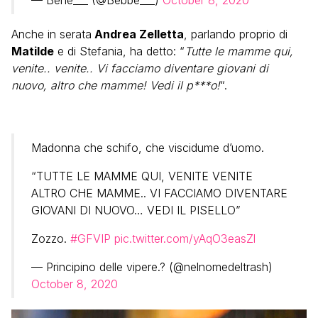
Anche in serata
Andrea Zelletta
, parlando proprio di
Matilde
e di Stefania, ha detto: “
Tutte le mamme qui,
venite.. venite.. Vi facciamo diventare giovani di
nuovo, altro che mamme! Vedi il p***o!
“.
Madonna che schifo, che viscidume d’uomo.
“TUTTE LE MAMME QUI, VENITE VENITE
ALTRO CHE MAMME.. VI FACCIAMO DIVENTARE
GIOVANI DI NUOVO… VEDI IL PISELLO”
Zozzo.
#GFVIP
pic.twitter.com/yAqO3easZl
— Principino delle vipere.? (@nelnomedeltrash)
October 8, 2020