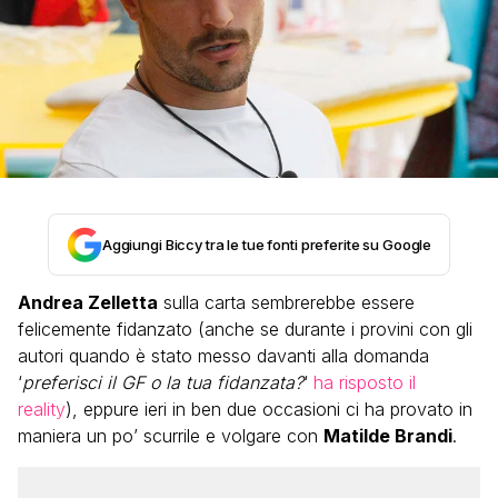
Aggiungi Biccy tra le tue fonti preferite su Google
Andrea Zelletta
sulla carta sembrerebbe essere
felicemente fidanzato (anche se durante i provini con gli
autori quando è stato messo davanti alla domanda
‘
preferisci il GF o la tua fidanzata?
‘
ha risposto il
reality
), eppure ieri in ben due occasioni ci ha provato in
maniera un po’ scurrile e volgare con
Matilde Brandi
.