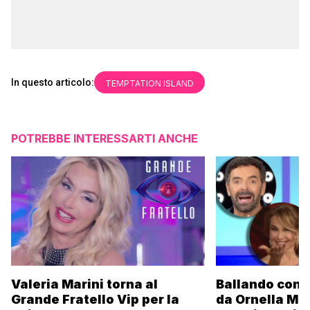
In questo articolo:
TEMPTATION ISLAND
POTREBBE INTERESSARTI ANCHE
Valeria Marini torna al
Ballando con l
Grande Fratello Vip per la
da Ornella Mu