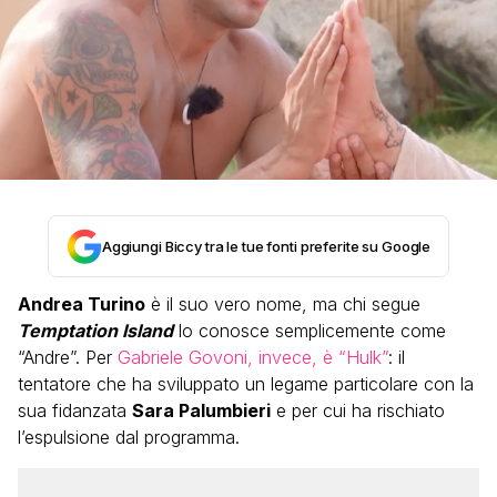
Aggiungi Biccy tra le tue fonti preferite su Google
Andrea Turino
è il suo vero nome, ma chi segue
Temptation Island
lo conosce semplicemente come
“Andre”. Per
Gabriele Govoni, invece, è “Hulk”
: il
tentatore che ha sviluppato un legame particolare con la
sua fidanzata
Sara Palumbieri
e per cui ha rischiato
l’espulsione dal programma.