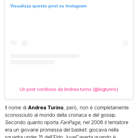
Visualizza questo post su Instagram
Un post condiviso da Andrea turino (@bigturino)
Il nome di
Andrea Turino
, però, non è completamente
sconosciuto al mondo della cronaca e del gossip.
Secondo quanto riporta
FanPage
, nel 2008 il tentatore
era un giovane promessa del basket: giocava nella
squadra under 15 dell’Eldo JuveCaserta quando è