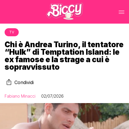
TV
Chi è Andrea Turino, il tentatore
“Hulk” di Temptation Island: le
ex famose e la strage a cui è
sopravvissuto
Condividi
Fabiano Minacci
02/07/2026