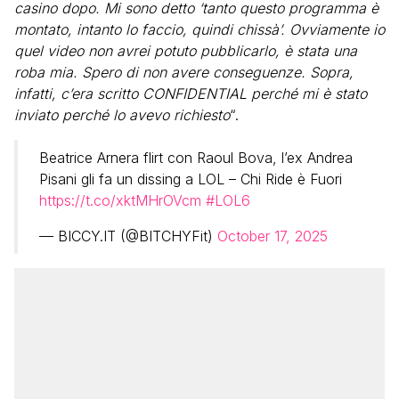
casino dopo. Mi sono detto ‘tanto questo programma è
montato, intanto lo faccio, quindi chissà’. Ovviamente io
quel video non avrei potuto pubblicarlo, è stata una
roba mia. Spero di non avere conseguenze. Sopra,
infatti, c’era scritto CONFIDENTIAL perché mi è stato
inviato perché lo avevo richiesto
“.
Beatrice Arnera flirt con Raoul Bova, l’ex Andrea
Pisani gli fa un dissing a LOL – Chi Ride è Fuori
https://t.co/xktMHrOVcm
#LOL6
— BICCY.IT (@BITCHYFit)
October 17, 2025