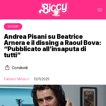
GOSSIP
Andrea Pisani su Beatrice
Arnera e il dissing a Raoul Bova:
“Pubblicato all’insaputa di
tutti”
Condividi
Fabiano Minacci
13/11/2025