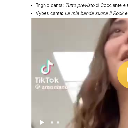
TrigNo canta:
Tutto previsto
di Cocciante e 
Vybes canta:
La mia banda suona il Rock e
00:00