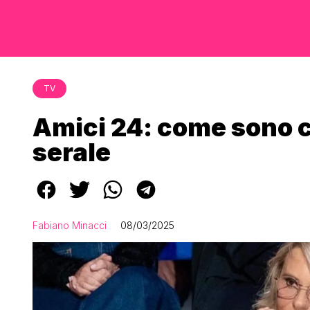
TV
Amici 24: come sono 
serale
Fabiano Minacci
08/03/2025