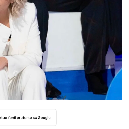
e tue fonti preferite su Google