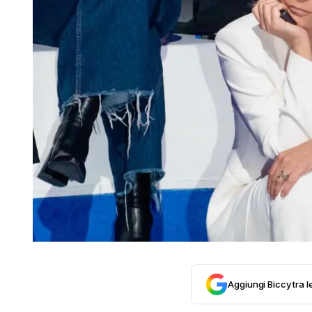
Aggiungi Biccy tra l