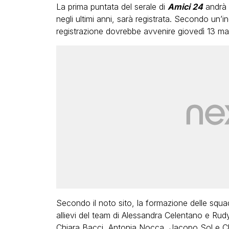
La prima puntata del serale di
Amici 24
andrà 
negli ultimi anni, sarà registrata. Secondo un’i
registrazione dovrebbe avvenire giovedì 13 ma
Secondo il noto sito, la formazione delle squa
allievi del team di Alessandra Celentano e Rud
Chiara Bacci, Antonia Nocca, Jacopo Sol e Chi