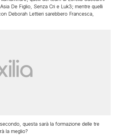
ia De Figlio, Senza Cri e Luk3; mentre quelli
con Deborah Lettieri sarebbero Francesca,
 secondo, questa sarà la formazione delle tre
vrà la meglio?