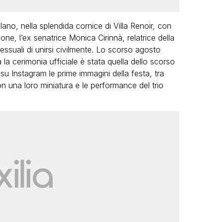
no, nella splendida cornice di Villa Renoir, con
one, l’ex senatrice Monica Cirinnà, relatrice della
suali di unirsi civilmente. Lo scorso agosto
a la cerimonia ufficiale è stata quella dello scorso
u Instagram le prime immagini della festa, tra
con una loro miniatura e le performance del trio