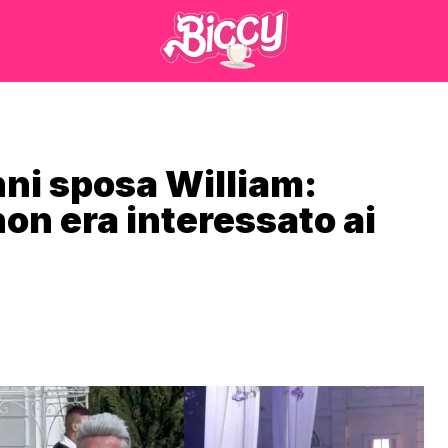
nni sposa William:
on era interessato ai