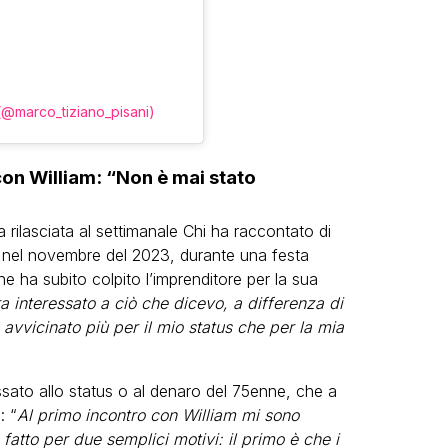
(@marco_tiziano_pisani)
 con William: “Non è mai stato
a rilasciata al settimanale Chi ha raccontato di
o nel novembre del 2023, durante una festa
e ha subito colpito l’imprenditore per la sua
a interessato a ciò che dicevo, a differenza di
vvicinato più per il mio status che per la mia
sato allo status o al denaro del 75enne, che a
: “
Al primo incontro con William mi sono
fatto per due semplici motivi: il primo è che i