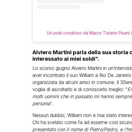
Un post condiviso da Marco Tiziano Pisani 
Alviero Martini parla della sua storia
interessato ai miei soldi”.
Lo scorso giugno Alviero Martini in un’intervist
aver incontrato il suo William a Rio De Janeir
organizzata da alcuni amici in comune. Il 35enn
voglia di ascoltarlo e di conoscerlo meglio: “
Er
molti uomini che in passato mi hanno sempre a
persona
“.
Nessun dubbio, William non è mai stato interes
Chi ha svelato come fa ad esserne così sicuro
presentato con il nome di Pietro/Pedro, e l’ho 