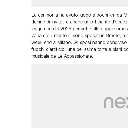
La cerimonia ha avuto luogo a pochi km da Mila
decine di invitati e anche un’officiante d’eccezi
legge che dal 2026 permette alle coppie omoses
William e il marito si sono sposati in Brasile, m
week end a Milano. Gli sposi hanno condiviso s
fuochi d’artificio, una bellissima torta a piani 
musicale de Le Appassionate.