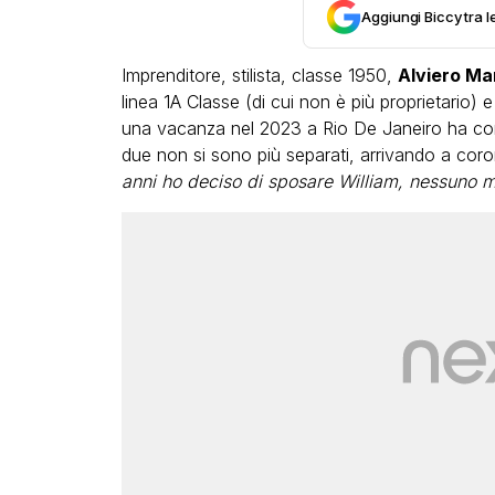
Aggiungi Biccy tra l
Imprenditore, stilista, classe 1950,
Alviero Mar
linea 1A Classe (di cui non è più proprietario) 
una vacanza nel 2023 a Rio De Janeiro ha conos
due non si sono più separati, arrivando a coron
anni ho deciso di sposare William, nessuno m