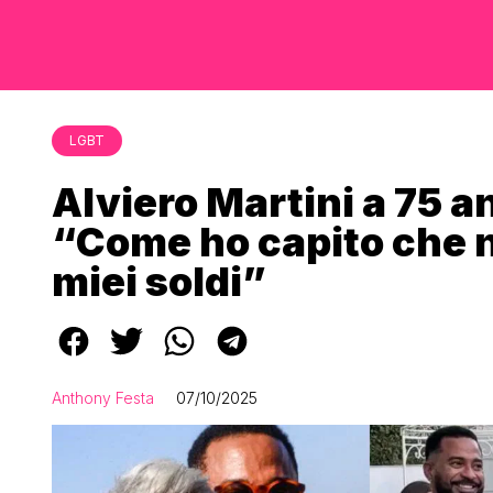
LGBT
Alviero Martini a 75 a
“Come ho capito che n
miei soldi”
Anthony Festa
07/10/2025