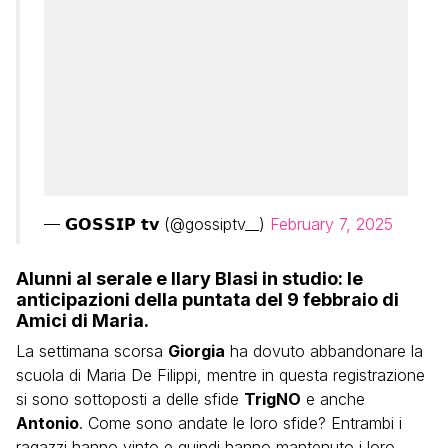
— 𝗚𝗢𝗦𝗦𝗜𝗣 𝘁𝘃 (@gossiptv__)
February 7, 2025
Alunni al serale e Ilary Blasi in studio: le
anticipazioni della puntata del 9 febbraio di
Amici di Maria.
La settimana scorsa
Giorgia
ha dovuto abbandonare la
scuola di Maria De Filippi, mentre in questa registrazione
si sono sottoposti a delle sfide
TrigNO
e anche
Antonio
. Come sono andate le loro sfide? Entrambi i
ragazzi hanno vinto e quindi hanno mantenuto i loro