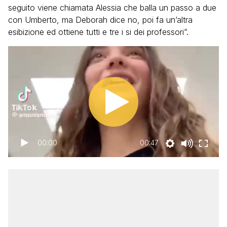
seguito viene chiamata Alessia che balla un passo a due
con Umberto, ma Deborah dice no, poi fa un’altra
esibizione ed ottiene tutti e tre i si dei professori”.
00:00
00:47