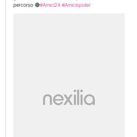
percorso 🔴
#Amici24
#Amicispoiler