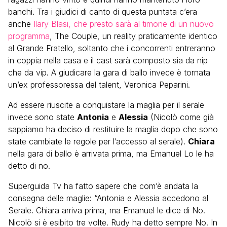
banchi. Tra i giudici di canto di questa puntata c’era
anche
Ilary Blasi, che presto sarà al timone di un nuovo
programma
, The Couple, un reality praticamente identico
al Grande Fratello, soltanto che i concorrenti entreranno
in coppia nella casa e il cast sarà composto sia da nip
che da vip. A giudicare la gara di ballo invece è tornata
un’ex professoressa del talent, Veronica Peparini.
Ad essere riuscite a conquistare la maglia per il serale
invece sono state
Antonia
e
Alessia
(Nicolò come già
sappiamo ha deciso di restituire la maglia dopo che sono
state cambiate le regole per l’accesso al serale).
Chiara
nella gara di ballo è arrivata prima, ma Emanuel Lo le ha
detto di no.
Superguida Tv ha fatto sapere che com’è andata la
consegna delle maglie: “Antonia e Alessia accedono al
Serale. Chiara arriva prima, ma Emanuel le dice di No.
Nicolò si è esibito tre volte. Rudy ha detto sempre No. In