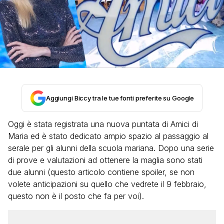
Aggiungi Biccy tra le tue fonti preferite su Google
Oggi è stata registrata una nuova puntata di Amici di
Maria ed è stato dedicato ampio spazio al passaggio al
serale per gli alunni della scuola mariana. Dopo una serie
di prove e valutazioni ad ottenere la maglia sono stati
due alunni (questo articolo contiene spoiler, se non
volete anticipazioni su quello che vedrete il 9 febbraio,
questo non è il posto che fa per voi).