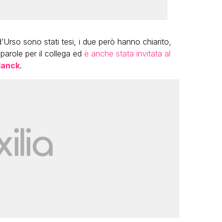
 d’Urso sono stati tesi, i due però hanno chiarito,
 parole per il collega ed
è anche stata invitata al
lanck
.