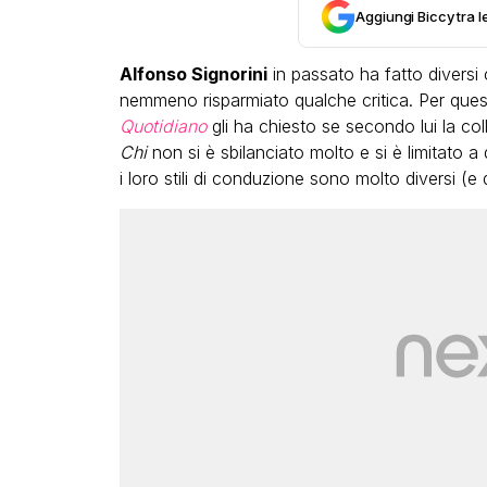
Aggiungi Biccy tra l
Alfonso Signorini
in passato ha fatto diversi
nemmeno risparmiato qualche critica. Per qu
Quotidiano
gli ha chiesto se secondo lui la coll
Chi
non si è sbilanciato molto e si è limitato a
i loro stili di conduzione sono molto diversi (e