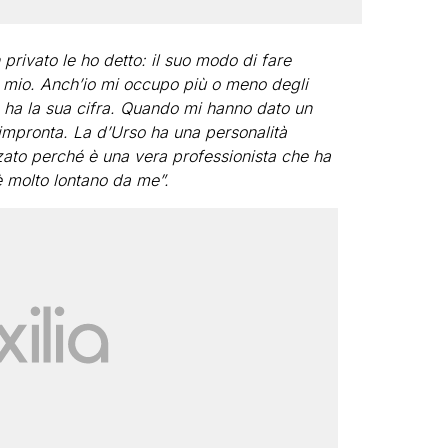
privato le ho detto: il suo modo di fare
l mio. Anch’io mi occupo più o meno degli
 ha la sua cifra. Quando mi hanno dato un
mpronta. La d’Urso ha una personalità
zzato perché è una vera professionista che ha
è molto lontano da me”.