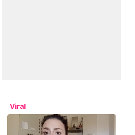
Viral