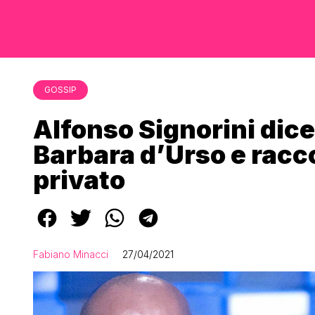
GOSSIP
Alfonso Signorini dice
Barbara d’Urso e racco
privato
Fabiano Minacci
27/04/2021