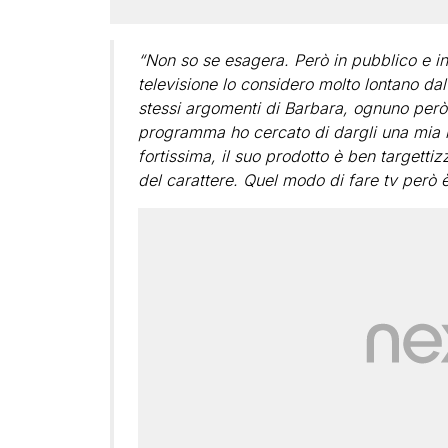
“Non so se esagera. Però in pubblico e in 
televisione lo considero molto lontano da
stessi argomenti di Barbara, ognuno però
programma ho cercato di dargli una mia i
fortissima, il suo prodotto è ben targetti
del carattere. Quel modo di fare tv però 