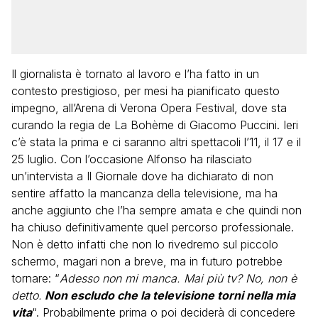
Il giornalista è tornato al lavoro e l’ha fatto in un
contesto prestigioso, per mesi ha pianificato questo
impegno, all’Arena di Verona Opera Festival, dove sta
curando la regia de La Bohème di Giacomo Puccini. Ieri
c’è stata la prima e ci saranno altri spettacoli l’11, il 17 e il
25 luglio. Con l’occasione Alfonso ha rilasciato
un’intervista a Il Giornale dove ha dichiarato di non
sentire affatto la mancanza della televisione, ma ha
anche aggiunto che l’ha sempre amata e che quindi non
ha chiuso definitivamente quel percorso professionale.
Non è detto infatti che non lo rivedremo sul piccolo
schermo, magari non a breve, ma in futuro potrebbe
tornare: “
Adesso non mi manca. Mai più tv? No, non è
detto.
Non escludo che la televisione torni nella mia
vita
“. Probabilmente prima o poi deciderà di concedere