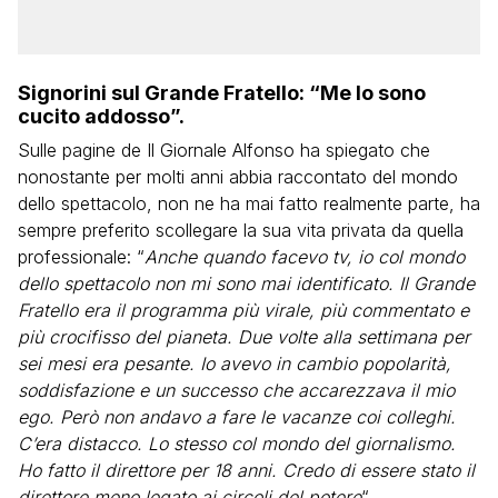
Signorini sul Grande Fratello: “Me lo sono
cucito addosso”.
Sulle pagine de Il Giornale Alfonso ha spiegato che
nonostante per molti anni abbia raccontato del mondo
dello spettacolo, non ne ha mai fatto realmente parte, ha
sempre preferito scollegare la sua vita privata da quella
professionale: “
Anche quando facevo tv, io col mondo
dello spettacolo non mi sono mai identificato. Il Grande
Fratello era il programma più virale, più commentato e
più crocifisso del pianeta. Due volte alla settimana per
sei mesi era pesante. Io avevo in cambio popolarità,
soddisfazione e un successo che accarezzava il mio
ego. Però non andavo a fare le vacanze coi colleghi.
C’era distacco. Lo stesso col mondo del giornalismo.
Ho fatto il direttore per 18 anni. Credo di essere stato il
direttore meno legato ai circoli del potere
“.